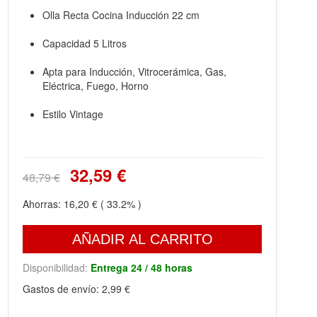
Olla Recta Cocina Inducción 22 cm
Capacidad 5 Litros
Apta para Inducción, Vitrocerámica, Gas,
Eléctrica, Fuego, Horno
Estilo Vintage
32,59 €
48,79 €
Ahorras:
16,20 €
( 33.2% )
AÑADIR AL CARRITO
Disponibilidad:
Entrega 24 / 48 horas
Gastos de envío:
2,99 €