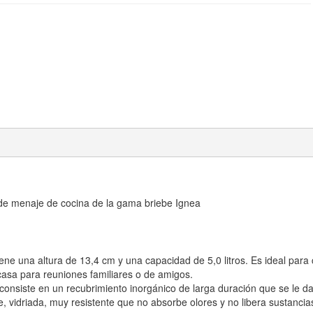
os de menaje de cocina de la gama briebe Ignea
ene una altura de 13,4 cm y una capacidad de 5,0 litros. Es ideal para
casa para reuniones familiares o de amigos.
o consiste en un recubrimiento inorgánico de larga duración que se le d
, vidriada, muy resistente que
no absorbe olores y no libera sustancia