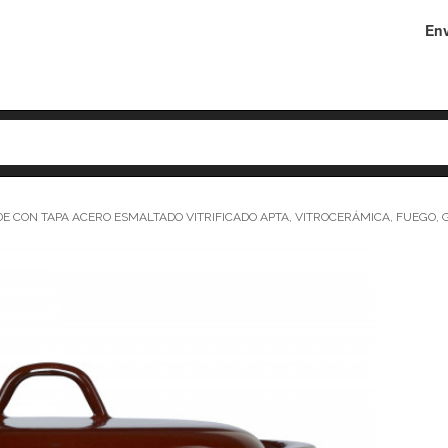
Env
E CON TAPA ACERO ESMALTADO VITRIFICADO APTA, VITROCERÁMICA, FUEGO, 