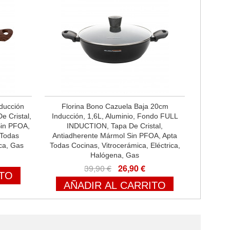
nducción
Florina Bono Cazuela Baja 20cm
e Cristal,
Inducción, 1,6L, Aluminio, Fondo FULL
Sin PFOA,
INDUCTION, Tapa De Cristal,
 Todas
Antiadherente Mármol Sin PFOA, Apta
ica, Gas
Todas Cocinas, Vitrocerámica, Eléctrica,
Halógena, Gas
39,90 €
26,90 €
ITO
AÑADIR AL CARRITO