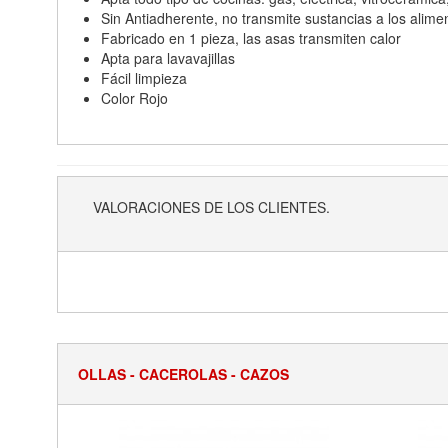
Sin Antiadherente, no transmite sustancias a los alime
Fabricado en 1 pieza, las asas transmiten calor
Apta para lavavajillas
Fácil limpieza
Color Rojo
VALORACIONES DE LOS CLIENTES.
OLLAS - CACEROLAS - CAZOS