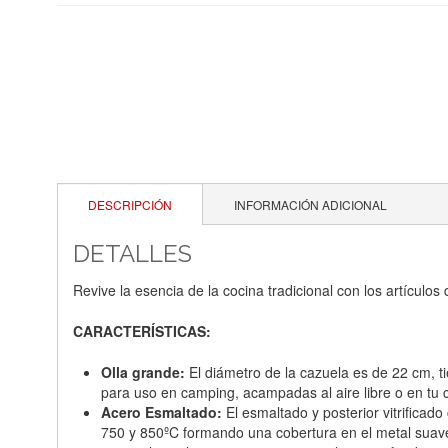
DESCRIPCIÓN
INFORMACIÓN ADICIONAL
DETALLES
Revive la esencia de la cocina tradicional con los artícul
CARACTERÍSTICAS:
Olla grande:
El diámetro de la cazuela es de 22 cm, ti
para uso en camping, acampadas al aire libre o en tu 
Acero Esmaltado:
El esmaltado y posterior vitrificad
750 y 850ºC formando una cobertura en el metal suave