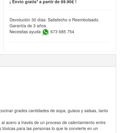
¡ Envío gratis* a partir de 69.90€ !
Devolución 30 días: Satisfecho o Reembolsado.
Garantía de 3 años.
Necesitas ayuda
673 685 754
 cocinar grades cantidades de sopa, guisos y salsas, tanto
a al acero a través de un proceso de calentamiento entre
s tóxicas para las personas lo que le convierte en un