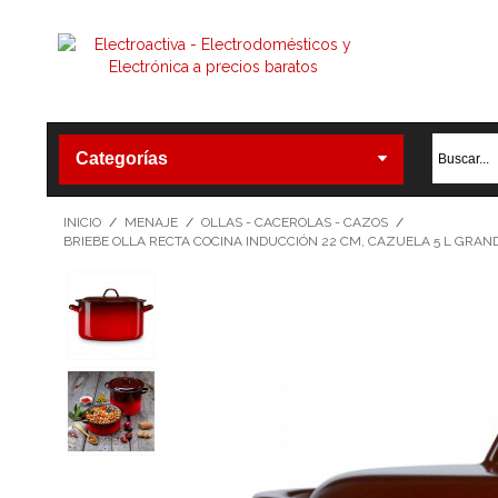
Categorías
INICIO
/
MENAJE
/
OLLAS - CACEROLAS - CAZOS
/
BRIEBE OLLA RECTA COCINA INDUCCIÓN 22 CM, CAZUELA 5 L GRAND