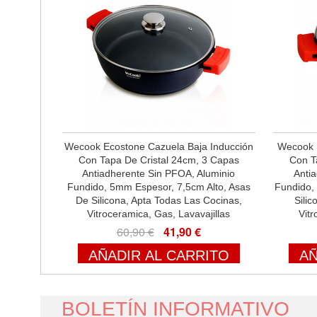
Wecook Ecostone Cazuela Baja Inducción
Wecook E
Con Tapa De Cristal 24cm, 3 Capas
Con T
Antiadherente Sin PFOA, Aluminio
Anti
Fundido, 5mm Espesor, 7,5cm Alto, Asas
Fundido,
De Silicona, Apta Todas Las Cocinas,
Sili
Vitroceramica, Gas, Lavavajillas
Vitr
60,90 €
41,90 €
AÑADIR AL CARRITO
AÑ
BOLETÍN INFORMATIVO