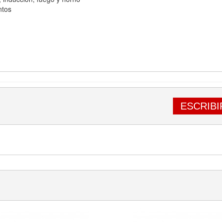
ntos
ESCRIBI