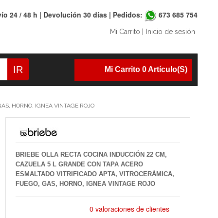
ío 24 / 48 h | Devolución 30 días | Pedidos:
673 685 754
Mi Carrito
|
Inicio de sesión
IR
Mi Carrito 0 Artículo(s)
GAS, HORNO, IGNEA VINTAGE ROJO
BRIEBE OLLA RECTA COCINA INDUCCIÓN 22 CM,
CAZUELA 5 L GRANDE CON TAPA ACERO
ESMALTADO VITRIFICADO APTA, VITROCERÁMICA,
FUEGO, GAS, HORNO, IGNEA VINTAGE ROJO
0 valoraciones de clientes