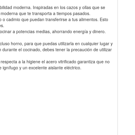
ilidad moderna. Inspiradas en los cazos y ollas que se
a moderna que te transporta a tiempos pasados.
 o cadmio que puedan transferirse a tus alimentos. Esto
es.
cocinar a potencias medias, ahorrando energía y dinero.
cluso horno, para que puedas utilizarla en cualquier lugar y
 durante el cocinado, debes tener la precaución de utilizar
especta a la higiene el acero vitrificado garantiza que no
ignífugo y un excelente aislante eléctrico.