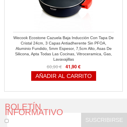
Wecook Ecostone Cazuela Baja Inducción Con Tapa De
Cristal 24cm, 3 Capas Antiadherente Sin PFOA,
Aluminio Fundido, 5mm Espesor, 7,5cm Alto, Asas De
Silicona, Apta Todas Las Cocinas, Vitroceramica, Gas,
Lavavajillas
60,90 €
41,90 €
AÑADIR AL CARRITO
BOLETÍN
INFORMATIVO
SUSCRIBIRSE