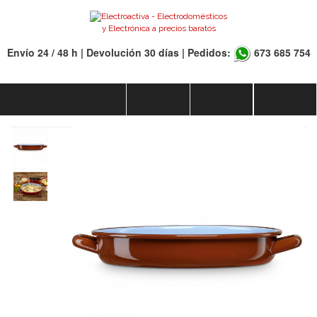
Envío 24 / 48 h | Devolución 30 días | Pedidos:
673 685 754