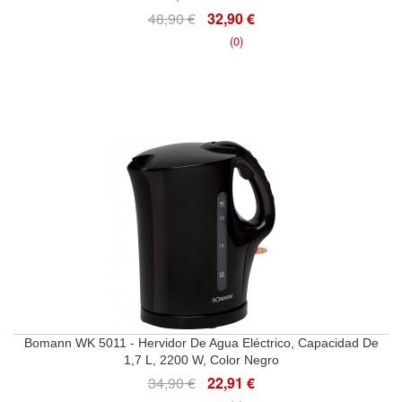
48,90 €
32,90 €
(0)
Bomann WK 5011 - Hervidor De Agua Eléctrico, Capacidad De
1,7 L, 2200 W, Color Negro
34,90 €
22,91 €