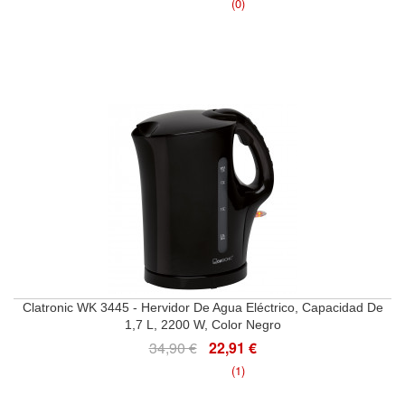
(0)
Clatronic WK 3445 - Hervidor De Agua Eléctrico, Capacidad De
1,7 L, 2200 W, Color Negro
34,90 €
22,91 €
(1)