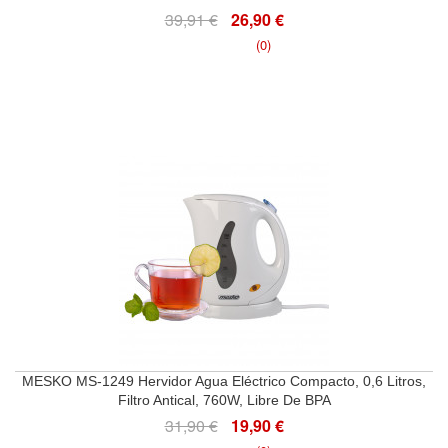
39,91 €
26,90 €
(0)
MESKO MS-1249 Hervidor Agua Eléctrico Compacto, 0,6 Litros,
Filtro Antical, 760W, Libre De BPA
31,90 €
19,90 €