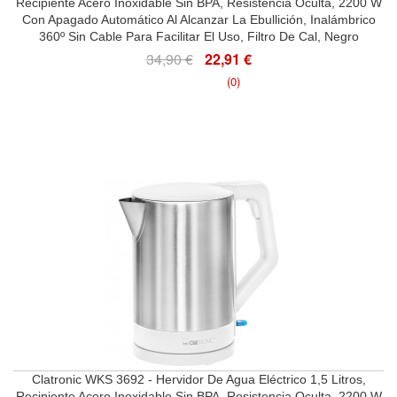
Recipiente Acero Inoxidable Sin BPA, Resistencia Oculta, 2200 W
Con Apagado Automático Al Alcanzar La Ebullición, Inalámbrico
360º Sin Cable Para Facilitar El Uso, Filtro De Cal, Negro
34,90 €
22,91 €
(0)
Clatronic WKS 3692 - Hervidor De Agua Eléctrico 1,5 Litros,
Recipiente Acero Inoxidable Sin BPA, Resistencia Oculta, 2200 W