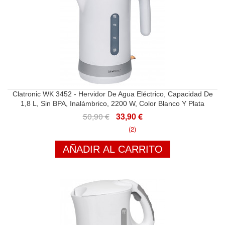
Clatronic WK 3452 - Hervidor De Agua Eléctrico, Capacidad De
1,8 L, Sin BPA, Inalámbrico, 2200 W, Color Blanco Y Plata
50,90 €
33,90 €
(2)
AÑADIR AL CARRITO