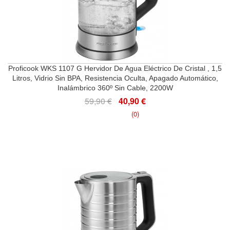
Proficook WKS 1107 G Hervidor De Agua Eléctrico De Cristal , 1,5
Litros, Vidrio Sin BPA, Resistencia Oculta, Apagado Automático,
Inalámbrico 360º Sin Cable, 2200W
59,90 €
40,90 €
(0)