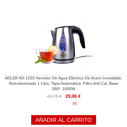
ADLER AD-1203 Hervidor De Agua Eléctrico De Acero Inoxidable,
Retroiluminado 1 Litro, Tapa Automática, Filtro Anti Cal, Base
360º, 1600W
42,75 €
29,06 €
(0)
AÑADIR AL CARRITO