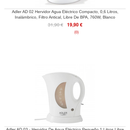
Adler AD 02 Hervidor Agua Eléctrico Compacto, 0,6 Litros,
Inalámbrico, Filtro Antical, Libre De BPA, 760W, Blanco
31,90 €
19,90 €
(0)
Adler AD 03 - Hervidor De Agua Eléctrico Pequeño 1 Litros Libre