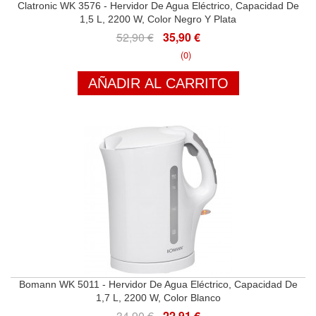
Clatronic WK 3576 - Hervidor De Agua Eléctrico, Capacidad De
1,5 L, 2200 W, Color Negro Y Plata
52,90 €
35,90 €
(0)
AÑADIR AL CARRITO
Bomann WK 5011 - Hervidor De Agua Eléctrico, Capacidad De
1,7 L, 2200 W, Color Blanco
34,90 €
22,91 €