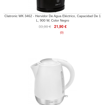
Clatronic WK 3462 - Hervidor De Agua Eléctrico, Capacidad De 1
L, 900 W, Color Negro
33,90 €
21,90 €
(0)