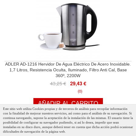
ADLER AD-1216 Hervidor De Agua Eléctrico De Acero Inoxidable.
1,7 Litros, Resistencia Oculta, Iluminado, Filtro Anti Cal, Base
360º, 2200W
43,25 €
29,43 €
(0)
AÑADIR AL CARRITO
Este sitio web utiliza Cookies propias y de terceros de análisis para recopilar información
con la finalidad de mejorar nuestros servicios, así como para el análisis de su navegación. Si
continua navegando, supone la aceptación de la instalación de las mismas. El usuario tiene la
posibilidad de configurar su navegador pudiendo, si así lo desea, impedir que sean
instaladas en su disco duro, aunque deberá tener en cuenta que dicha acción podrá ocasionar
dificultades de navegación de la página web.