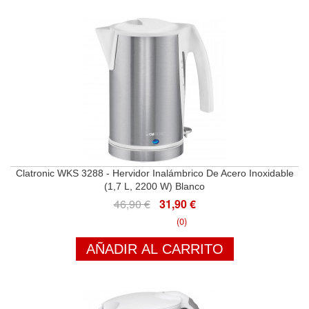
Clatronic WKS 3288 - Hervidor Inalámbrico De Acero Inoxidable
(1,7 L, 2200 W) Blanco
46,90 €
31,90 €
(0)
AÑADIR AL CARRITO