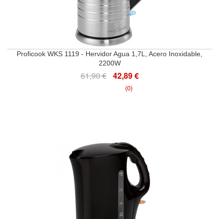
Proficook WKS 1119 - Hervidor Agua 1,7L, Acero Inoxidable,
2200W
61,90 €
42,89 €
(0)