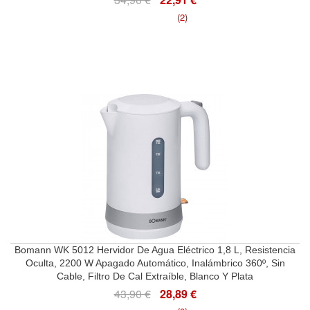
(2)
Bomann WK 5012 Hervidor De Agua Eléctrico 1,8 L, Resistencia
Oculta, 2200 W Apagado Automático, Inalámbrico 360º, Sin
Cable, Filtro De Cal Extraíble, Blanco Y Plata
43,90 €
28,89 €