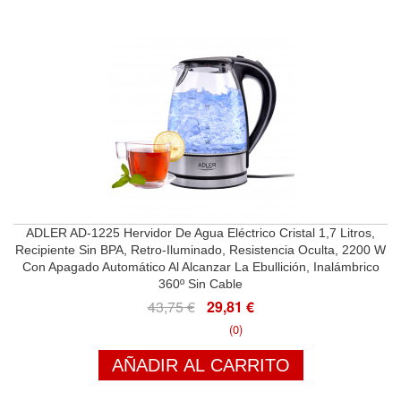
ADLER AD-1225 Hervidor De Agua Eléctrico Cristal 1,7 Litros,
Recipiente Sin BPA, Retro-Iluminado, Resistencia Oculta, 2200 W
Con Apagado Automático Al Alcanzar La Ebullición, Inalámbrico
360º Sin Cable
43,75 €
29,81 €
(0)
AÑADIR AL CARRITO