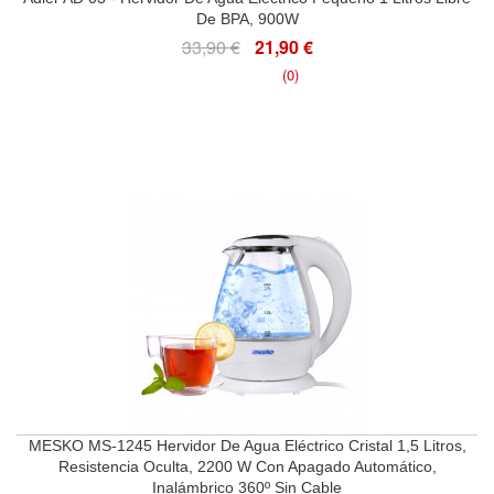
De BPA, 900W
33,90 €
21,90 €
(0)
MESKO MS-1245 Hervidor De Agua Eléctrico Cristal 1,5 Litros,
Resistencia Oculta, 2200 W Con Apagado Automático,
Inalámbrico 360º Sin Cable