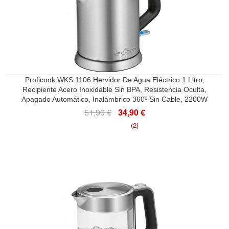
Proficook WKS 1106 Hervidor De Agua Eléctrico 1 Litro,
Recipiente Acero Inoxidable Sin BPA, Resistencia Oculta,
Apagado Automático, Inalámbrico 360º Sin Cable, 2200W
51,90 €
34,90 €
(2)