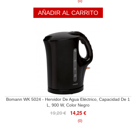
(0)
AÑADIR AL CARRITO
Bomann WK 5024 - Hervidor De Agua Eléctrico, Capacidad De 1
L, 900 W, Color Negro
19,20 €
14,25 €
(0)