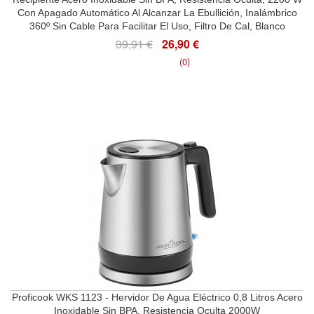
Con Apagado Automático Al Alcanzar La Ebullición, Inalámbrico
360º Sin Cable Para Facilitar El Uso, Filtro De Cal, Blanco
39,91 €
26,90 €
(0)
Proficook WKS 1123 - Hervidor De Agua Eléctrico 0,8 Litros Acero
Inoxidable Sin BPA, Resistencia Oculta 2000W