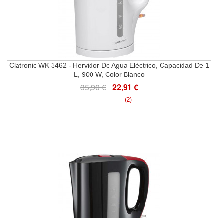
Clatronic WK 3462 - Hervidor De Agua Eléctrico, Capacidad De 1
L, 900 W, Color Blanco
35,90 €
22,91 €
(2)