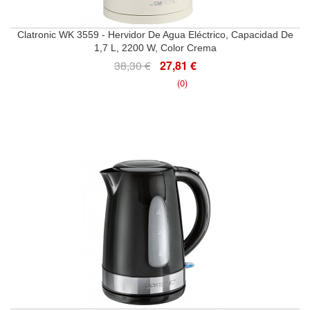
Clatronic WK 3559 - Hervidor De Agua Eléctrico, Capacidad De
1,7 L, 2200 W, Color Crema
38,30 €
27,81 €
(0)