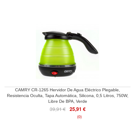
CAMRY CR-1265 Hervidor De Agua Eléctrico Plegable,
Resistencia Oculta, Tapa Automática, Silicona, 0,5 Litros, 750W,
Libre De BPA, Verde
39,91 €
25,91 €
(0)