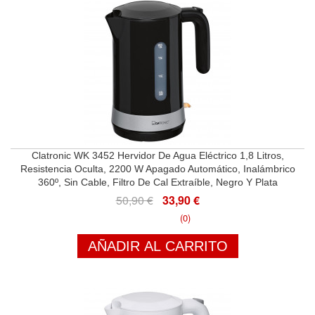
Clatronic WK 3452 Hervidor De Agua Eléctrico 1,8 Litros,
Resistencia Oculta, 2200 W Apagado Automático, Inalámbrico
360º, Sin Cable, Filtro De Cal Extraíble, Negro Y Plata
50,90 €
33,90 €
(0)
AÑADIR AL CARRITO