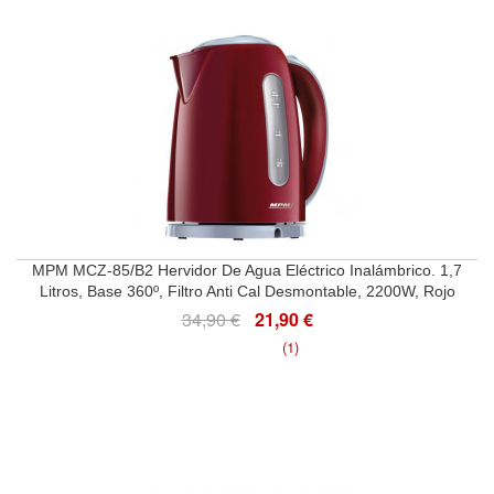
MPM MCZ-85/B2 Hervidor De Agua Eléctrico Inalámbrico. 1,7
Litros, Base 360º, Filtro Anti Cal Desmontable, 2200W, Rojo
34,90 €
21,90 €
(1)