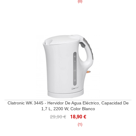
(0)
Clatronic WK 3445 - Hervidor De Agua Eléctrico, Capacidad De
1,7 L, 2200 W, Color Blanco
29,90 €
18,90 €
(1)