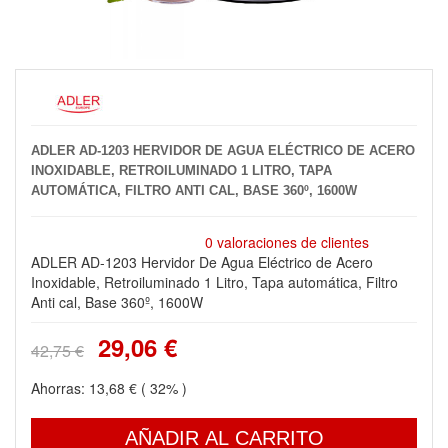
ADLER AD-1203 HERVIDOR DE AGUA ELÉCTRICO DE ACERO
INOXIDABLE, RETROILUMINADO 1 LITRO, TAPA
AUTOMÁTICA, FILTRO ANTI CAL, BASE 360º, 1600W
0 valoraciones de clientes
ADLER AD-1203 Hervidor De Agua Eléctrico de Acero
Inoxidable, Retroiluminado 1 Litro, Tapa automática, Filtro
Anti cal, Base 360º, 1600W
29,06 €
42,75 €
Ahorras:
13,68 €
( 32% )
AÑADIR AL CARRITO