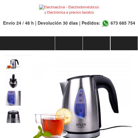
Envío 24 / 48 h | Devolución 30 días | Pedidos:
673 685 754