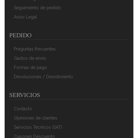
Seguimiento de pedido
Aviso Legal
PEDIDO
Preguntas frecuentes
Gastos de envío
Formas de pago
Devoluciones / Desistimiento
SERVICIOS
Contacto
Opiniones de clientes
Servicios Técnicos (SAT)
Cupones Descuento