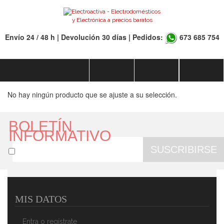
Envío 24 / 48 h | Devolución 30 días | Pedidos:
673 685 754
No hay ningún producto que se ajuste a su selección.
BOLETÍN
INFORMATIVO
SUSCRIBIRSE
MIS DATOS
Entra o regístrate