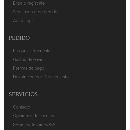
Entra o regístrate
Seguimiento de pedido
Aviso Legal
PEDIDO
Preguntas frecuentes
Gastos de envío
Formas de pago
Devoluciones / Desistimiento
SERVICIOS
Contacto
Opiniones de clientes
Servicios Técnicos (SAT)