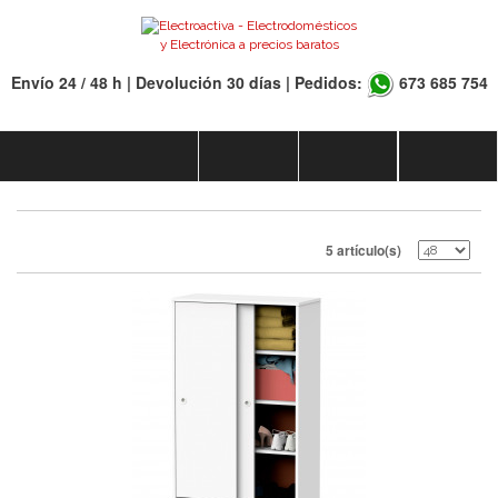
Envío 24 / 48 h | Devolución 30 días | Pedidos:
673 685 754
5 artículo(s)