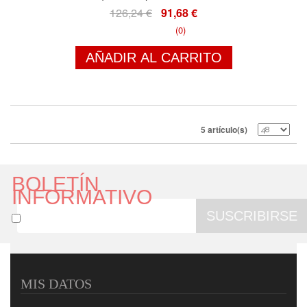
126,24 €
91,68 €
(0)
AÑADIR AL CARRITO
5 artículo(s)
BOLETÍN
INFORMATIVO
SUSCRIBIRSE
MIS DATOS