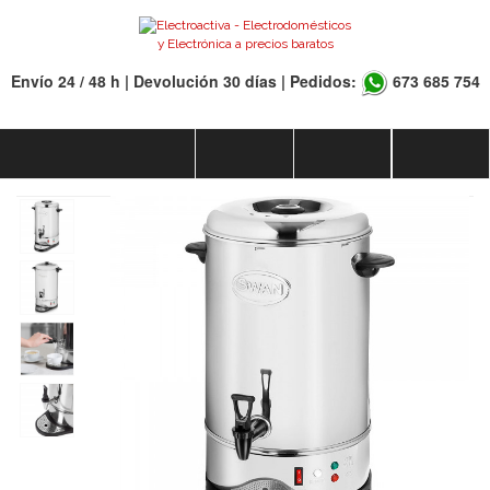
Envío 24 / 48 h | Devolución 30 días | Pedidos:
673 685 754