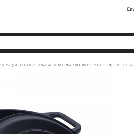
Env
CM/ 5,7L, COCOTTE CURADA PARA CREAR ANTIADHERENTE LIBRE DE TÓXICOS