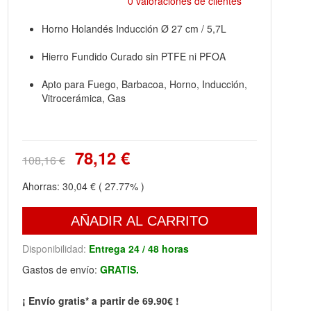
0 valoraciones de clientes
Horno Holandés Inducción Ø 27 cm / 5,7L
Hierro Fundido Curado sin PTFE ni PFOA
Apto para Fuego, Barbacoa, Horno, Inducción,
Vitrocerámica, Gas
78,12 €
108,16 €
Ahorras:
30,04 €
( 27.77% )
AÑADIR AL CARRITO
Disponibilidad:
Entrega 24 / 48 horas
Gastos de envío:
GRATIS.
¡ Envío gratis* a partir de 69.90€ !