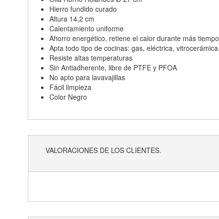
Hierro fundido curado
Altura 14,2 cm
Calentamiento uniforme
Ahorro energético, retiene el calor durante más tiempo
Apta todo tipo de cocinas: gas, eléctrica, vitrocerámic
Resiste altas temperaturas
Sin Antiadherente, libre de PTFE y PFOA
No apto para lavavajillas
Fácil limpieza
Color Negro
VALORACIONES DE LOS CLIENTES.