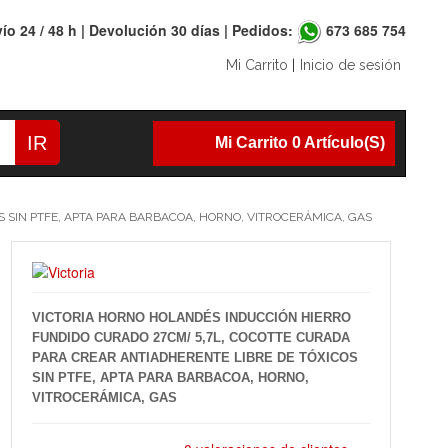
ío 24 / 48 h | Devolución 30 días | Pedidos:
673 685 754
Mi Carrito
|
Inicio de sesión
IR
Mi Carrito 0 Artículo(s)
 SIN PTFE, APTA PARA BARBACOA, HORNO, VITROCERÁMICA, GAS
VICTORIA HORNO HOLANDÉS INDUCCIÓN HIERRO
FUNDIDO CURADO 27CM/ 5,7L, COCOTTE CURADA
PARA CREAR ANTIADHERENTE LIBRE DE TÓXICOS
SIN PTFE, APTA PARA BARBACOA, HORNO,
VITROCERÁMICA, GAS