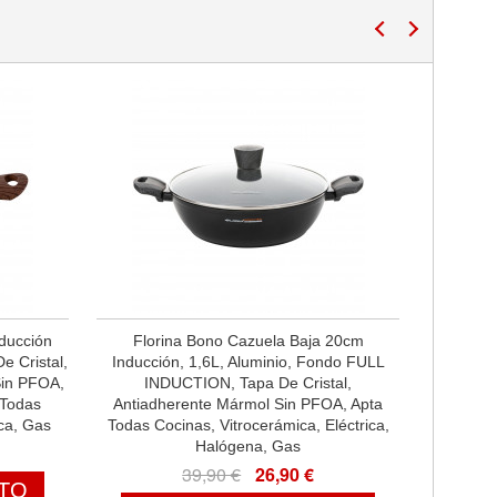
nducción
Florina Bono Cazuela Baja 20cm
e Cristal,
Inducción, 1,6L, Aluminio, Fondo FULL
Sin PFOA,
INDUCTION, Tapa De Cristal,
 Todas
Antiadherente Mármol Sin PFOA, Apta
ica, Gas
Todas Cocinas, Vitrocerámica, Eléctrica,
Halógena, Gas
39,90 €
26,90 €
ITO