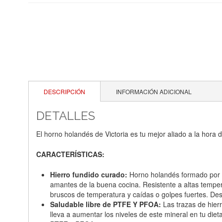
DESCRIPCIÓN
INFORMACIÓN ADICIONAL
DETALLES
El horno holandés de Victoria es tu mejor aliado a la hora 
CARACTERÍSTICAS:
Hierro fundido curado:
Horno holandés formado por ol
amantes de la buena cocina. Resistente a altas tempe
bruscos de temperatura y caídas o golpes fuertes. Desp
Saludable libre de PTFE Y PFOA:
Las trazas de hierr
lleva a aumentar los niveles de este mineral en tu diet