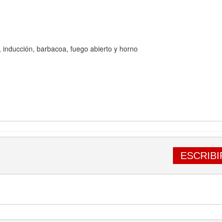
a, inducción, barbacoa, fuego abierto y horno
ESCRIBI