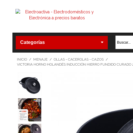
Categorías
INICIO
/
MENAJE
/
OLLAS - CACEROLAS - CAZOS
/
VICTORIA HORNO HOLANDÉS INDUCCIÓN HIERRO FUNDIDO CURADO 27