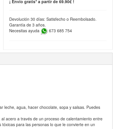
¡ Envío gratis* a partir de 69.90€ !
Devolución 30 días: Satisfecho o Reembolsado.
Garantía de 3 años.
Necesitas ayuda
673 685 754
tar leche, agua, hacer chocolate, sopa y salsas. Puedes
a al acero a través de un proceso de calentamiento entre
s tóxicas para las personas lo que le convierte en un