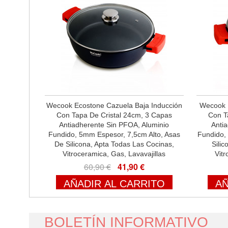
Wecook Ecostone Cazuela Baja Inducción
Wecook E
Con Tapa De Cristal 24cm, 3 Capas
Con T
Antiadherente Sin PFOA, Aluminio
Anti
Fundido, 5mm Espesor, 7,5cm Alto, Asas
Fundido,
De Silicona, Apta Todas Las Cocinas,
Sili
Vitroceramica, Gas, Lavavajillas
Vitr
60,90 €
41,90 €
AÑADIR AL CARRITO
AÑ
BOLETÍN INFORMATIVO