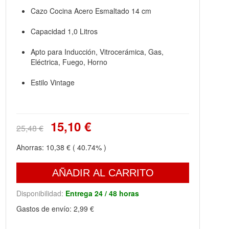
Cazo Cocina Acero Esmaltado 14 cm
Capacidad 1,0 Litros
Apto para Inducción, Vitrocerámica, Gas,
Eléctrica, Fuego, Horno
Estilo Vintage
15,10 €
25,48 €
Ahorras:
10,38 €
( 40.74% )
AÑADIR AL CARRITO
Disponibilidad:
Entrega 24 / 48 horas
Gastos de envío:
2,99 €