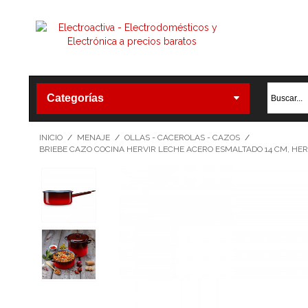
Categorías
INICIO
/
MENAJE
/
OLLAS - CACEROLAS - CAZOS
/
BRIEBE CAZO COCINA HERVIR LECHE ACERO ESMALTADO 14 CM, HERV