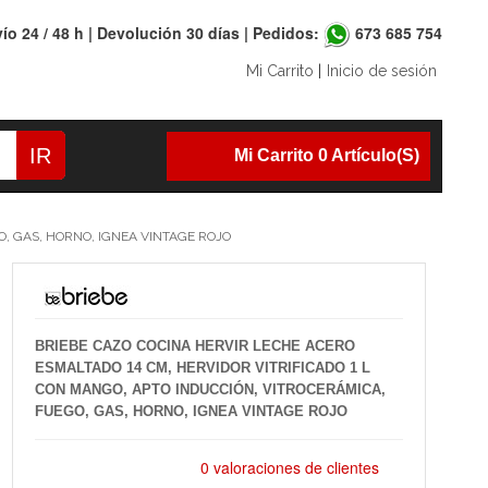
ío 24 / 48 h | Devolución 30 días | Pedidos:
673 685 754
Mi Carrito
|
Inicio de sesión
IR
Mi Carrito 0 Artículo(s)
O, GAS, HORNO, IGNEA VINTAGE ROJO
BRIEBE CAZO COCINA HERVIR LECHE ACERO
ESMALTADO 14 CM, HERVIDOR VITRIFICADO 1 L
CON MANGO, APTO INDUCCIÓN, VITROCERÁMICA,
FUEGO, GAS, HORNO, IGNEA VINTAGE ROJO
0 valoraciones de clientes