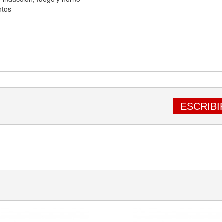
ntos
ESCRIBI