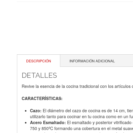
DESCRIPCIÓN
INFORMACIÓN ADICIONAL
DETALLES
Revive la esencia de la cocina tradicional con los artícul
CARACTERÍSTICAS:
Cazo:
El diámetro del cazo de cocina es de 14 cm, tien
utilizarlo tanto para cocinar en tu cocina como en un f
Acero Esmaltado:
El esmaltado y posterior vitrificad
750 y 850ºC formando una cobertura en el metal suave