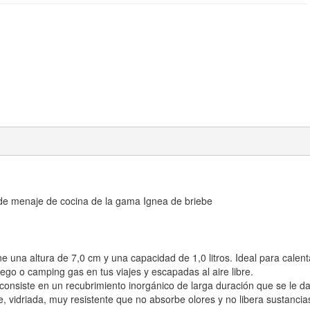
os de menaje de cocina de la gama Ignea de briebe
e una altura de 7,0 cm y una capacidad de 1,0 litros. Ideal para calen
uego o camping gas en tus viajes y escapadas al aire libre.
o consiste en un recubrimiento inorgánico de larga duración que se le d
, vidriada, muy resistente que
no absorbe olores y no libera sustancia