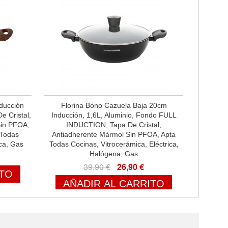
nducción
Florina Bono Cazuela Baja 20cm
e Cristal,
Inducción, 1,6L, Aluminio, Fondo FULL
Sin PFOA,
INDUCTION, Tapa De Cristal,
 Todas
Antiadherente Mármol Sin PFOA, Apta
ica, Gas
Todas Cocinas, Vitrocerámica, Eléctrica,
Halógena, Gas
39,90 €
26,90 €
ITO
AÑADIR AL CARRITO