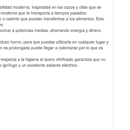
ilidad moderna. Inspiradas en los cazos y ollas que se
a moderna que te transporta a tiempos pasados.
 o cadmio que puedan transferirse a tus alimentos. Esto
es.
cocinar a potencias medias, ahorrando energía y dinero.
cluso horno, para que puedas utilizarla en cualquier lugar y
ón es prolongada puede llegar a calentarse por lo que es
especta a la higiene el acero vitrificado garantiza que no
ignífugo y un excelente aislante eléctrico.