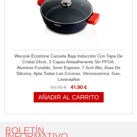
Wecook Ecostone Cazuela Baja Inducción Con Tapa De
Cristal 24cm, 3 Capas Antiadherente Sin PFOA,
Aluminio Fundido, 5mm Espesor, 7,5cm Alto, Asas De
Silicona, Apta Todas Las Cocinas, Vitroceramica, Gas,
Lavavajillas
60,90 €
41,90 €
AÑADIR AL CARRITO
BOLETÍN
INFORMATIVO