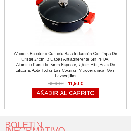
Wecook Ecostone Cazuela Baja Inducción Con Tapa De
Cristal 24cm, 3 Capas Antiadherente Sin PFOA,
Aluminio Fundido, 5mm Espesor, 7,5cm Alto, Asas De
Silicona, Apta Todas Las Cocinas, Vitroceramica, Gas,
Lavavajillas
60,90 €
41,90 €
AÑADIR AL CARRITO
BOLETÍN
INFORMATIVO