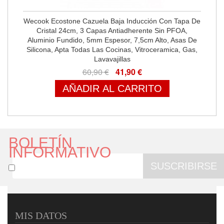
Wecook Ecostone Cazuela Baja Inducción Con Tapa De
Cristal 24cm, 3 Capas Antiadherente Sin PFOA,
Aluminio Fundido, 5mm Espesor, 7,5cm Alto, Asas De
Silicona, Apta Todas Las Cocinas, Vitroceramica, Gas,
Lavavajillas
60,90 €
41,90 €
AÑADIR AL CARRITO
BOLETÍN
INFORMATIVO
SUSCRIBIRSE
MIS DATOS
Wecook Ecostone Cazuela Alta Inducción Con Tapa De