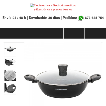
Envío 24 / 48 h | Devolución 30 días | Pedidos:
673 685 754