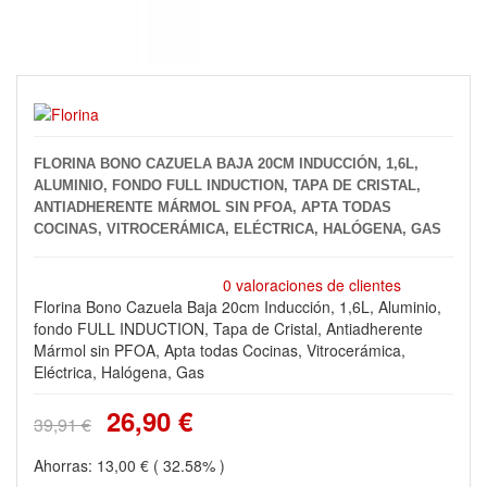
FLORINA BONO CAZUELA BAJA 20CM INDUCCIÓN, 1,6L,
ALUMINIO, FONDO FULL INDUCTION, TAPA DE CRISTAL,
ANTIADHERENTE MÁRMOL SIN PFOA, APTA TODAS
COCINAS, VITROCERÁMICA, ELÉCTRICA, HALÓGENA, GAS
0 valoraciones de clientes
Florina Bono Cazuela Baja 20cm Inducción, 1,6L, Aluminio,
fondo FULL INDUCTION, Tapa de Cristal, Antiadherente
Mármol sin PFOA, Apta todas Cocinas, Vitrocerámica,
Eléctrica, Halógena, Gas
26,90 €
39,91 €
Ahorras:
13,00 €
( 32.58% )