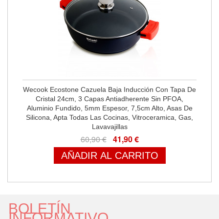
Wecook Ecostone Cazuela Baja Inducción Con Tapa De
Cristal 24cm, 3 Capas Antiadherente Sin PFOA,
Aluminio Fundido, 5mm Espesor, 7,5cm Alto, Asas De
Silicona, Apta Todas Las Cocinas, Vitroceramica, Gas,
Lavavajillas
60,90 €
41,90 €
AÑADIR AL CARRITO
BOLETÍN
INFORMATIVO