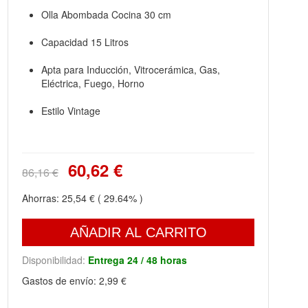
Olla Abombada Cocina 30 cm
Capacidad 15 Litros
Apta para Inducción, Vitrocerámica, Gas,
Eléctrica, Fuego, Horno
Estilo Vintage
60,62 €
86,16 €
Ahorras:
25,54 €
( 29.64% )
AÑADIR AL CARRITO
Disponibilidad:
Entrega 24 / 48 horas
Gastos de envío:
2,99 €