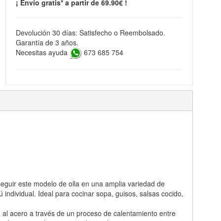
¡ Envío gratis* a partir de 69.90€ !
Devolución 30 días: Satisfecho o Reembolsado.
Garantía de 3 años.
Necesitas ayuda
673 685 754
seguir este modelo de olla en una amplia variedad de
ndividual. Ideal para cocinar sopa, guisos, salsas cocido,
a al acero a través de un proceso de calentamiento entre