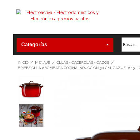
Categorías
INICIO
/
MENAJE
/
OLLAS - CACEROLAS - CAZOS
/
BRIEBE OLLA ABOMBADA COCINA INDUCCIÓN 30 CM, CAZUELA 15 L 