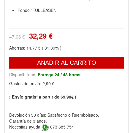
Fondo “FULLBASE”.
32,29 €
47,06 €
Ahorras:
14,77 €
( 31.39% )
AÑADIR AL CARRITO
Disponibilidad:
Entrega 24 / 48 horas
Gastos de envío:
2,99 €
¡ Envío gratis* a partir de 69.90€ !
Devolución 30 días: Satisfecho o Reembolsado.
Garantía de 3 años.
Necesitas ayuda
673 685 754