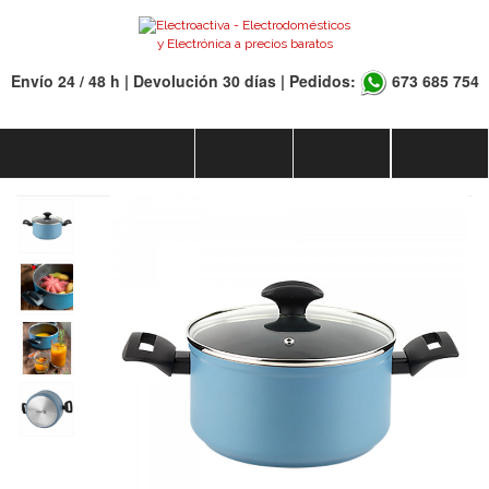
Envío 24 / 48 h | Devolución 30 días | Pedidos:
673 685 754