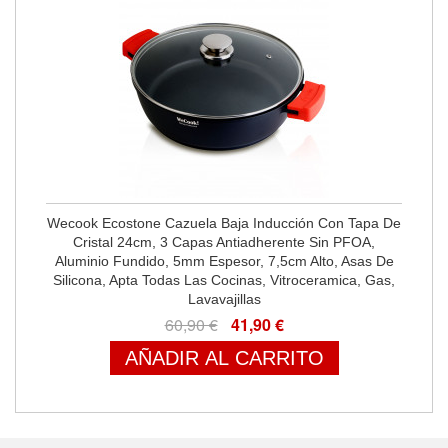
Wecook Ecostone Cazuela Baja Inducción Con Tapa De
Cristal 24cm, 3 Capas Antiadherente Sin PFOA,
Aluminio Fundido, 5mm Espesor, 7,5cm Alto, Asas De
Silicona, Apta Todas Las Cocinas, Vitroceramica, Gas,
Lavavajillas
60,90 €
41,90 €
AÑADIR AL CARRITO