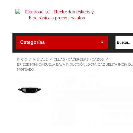
Categorías
INICIO
/
MENAJE
/
OLLAS - CACEROLAS - CAZOS
/
BRIEBE MINI CAZUELA BAJA INDUCCIÓN 16 CM, CAZUELITA INDIVID
MOTEADO