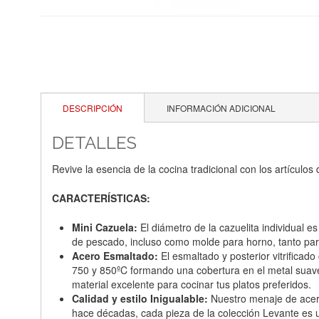
DESCRIPCIÓN
INFORMACIÓN ADICIONAL
DETALLES
Revive la esencia de la cocina tradicional con los artícul
CARACTERÍSTICAS:
Mini Cazuela:
El diámetro de la cazuelita individual e
de pescado, incluso como molde para horno, tanto para
Acero Esmaltado:
El esmaltado y posterior vitrificad
750 y 850ºC formando una cobertura en el metal suave
material excelente para cocinar tus platos preferidos.
Calidad y estilo Inigualable:
Nuestro menaje de acero 
hace décadas, cada pieza de la colección Levante es