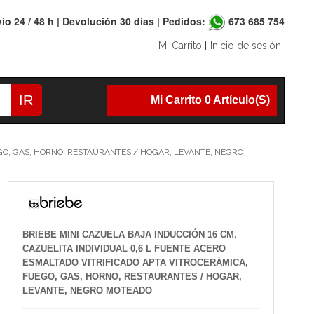
ío 24 / 48 h | Devolución 30 días | Pedidos:
673 685 754
Mi Carrito
|
Inicio de sesión
IR
Mi Carrito 0 Artículo(s)
EGO, GAS, HORNO, RESTAURANTES / HOGAR, LEVANTE, NEGRO
BRIEBE MINI CAZUELA BAJA INDUCCIÓN 16 CM,
CAZUELITA INDIVIDUAL 0,6 L FUENTE ACERO
ESMALTADO VITRIFICADO APTA VITROCERÁMICA,
FUEGO, GAS, HORNO, RESTAURANTES / HOGAR,
LEVANTE, NEGRO MOTEADO