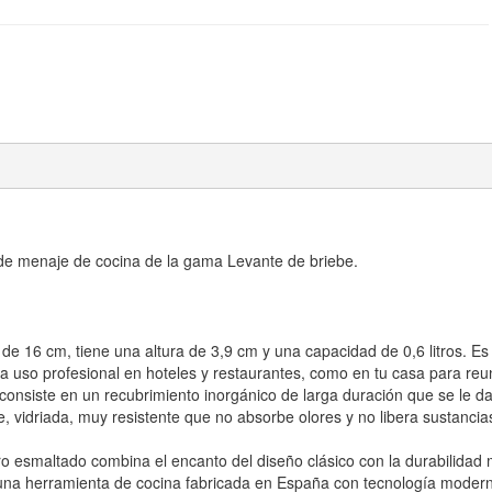
os de menaje de cocina de la gama Levante de briebe.
s de 16 cm, tiene una altura de 3,9 cm y una capacidad de 0,6 litros. Es
 uso profesional en hoteles y restaurantes, como en tu casa para reu
o consiste en un recubrimiento inorgánico de larga duración que se le d
, vidriada, muy resistente que
no absorbe olores y no libera sustancia
esmaltado combina el encanto del diseño clásico con la durabilidad m
 una herramienta de cocina fabricada en España con tecnología moder