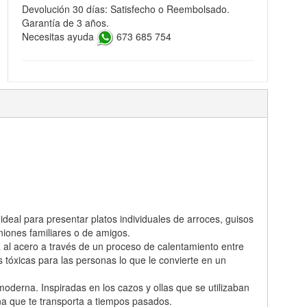
Devolución 30 días: Satisfecho o Reembolsado.
Garantía de 3 años.
Necesitas ayuda
673 685 754
 ideal para presentar platos individuales de arroces, guisos
niones familiares o de amigos.
a al acero a través de un proceso de calentamiento entre
s tóxicas para las personas lo que le convierte en un
oderna. Inspiradas en los cazos y ollas que se utilizaban
na que te transporta a tiempos pasados.