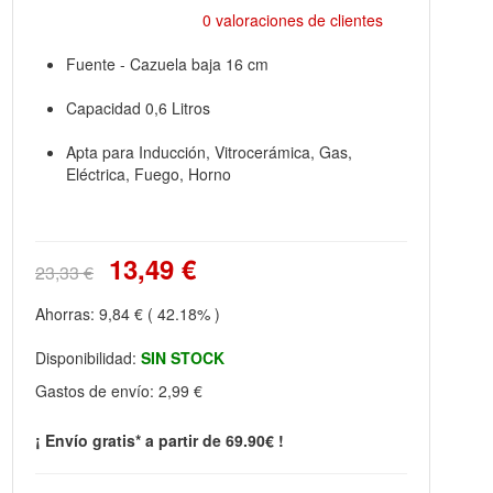
0 valoraciones de clientes
Fuente - Cazuela baja 16 cm
Capacidad 0,6 Litros
Apta para Inducción, Vitrocerámica, Gas,
Eléctrica, Fuego, Horno
13,49 €
23,33 €
Ahorras:
9,84 €
( 42.18% )
Disponibilidad:
SIN STOCK
Gastos de envío:
2,99 €
¡ Envío gratis* a partir de 69.90€ !