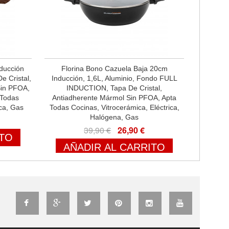
nducción
Florina Bono Cazuela Baja 20cm
e Cristal,
Inducción, 1,6L, Aluminio, Fondo FULL
Sin PFOA,
INDUCTION, Tapa De Cristal,
 Todas
Antiadherente Mármol Sin PFOA, Apta
ica, Gas
Todas Cocinas, Vitrocerámica, Eléctrica,
Halógena, Gas
39,90 €
26,90 €
ITO
AÑADIR AL CARRITO