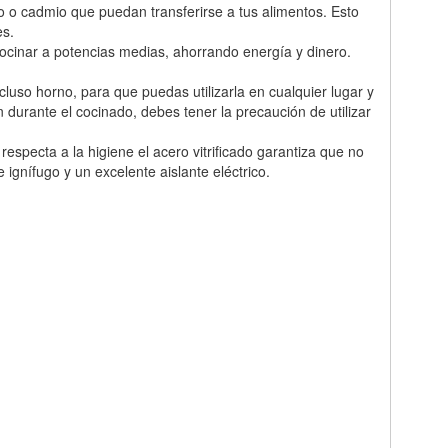
 o cadmio que puedan transferirse a tus alimentos. Esto
es.
cocinar a potencias medias, ahorrando energía y dinero.
cluso horno, para que puedas utilizarla en cualquier lugar y
 durante el cocinado, debes tener la precaución de utilizar
especta a la higiene el acero vitrificado garantiza que no
ignífugo y un excelente aislante eléctrico.