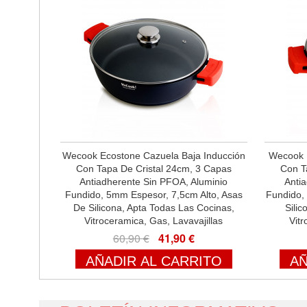
Wecook Ecostone Cazuela Baja Inducción
Wecook E
Con Tapa De Cristal 24cm, 3 Capas
Con T
Antiadherente Sin PFOA, Aluminio
Anti
Fundido, 5mm Espesor, 7,5cm Alto, Asas
Fundido,
De Silicona, Apta Todas Las Cocinas,
Sili
Vitroceramica, Gas, Lavavajillas
Vitr
60,90 €
41,90 €
AÑADIR AL CARRITO
AÑ