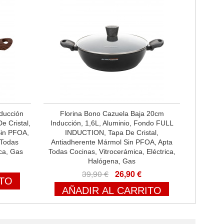
nducción
Florina Bono Cazuela Baja 20cm
e Cristal,
Inducción, 1,6L, Aluminio, Fondo FULL
Sin PFOA,
INDUCTION, Tapa De Cristal,
 Todas
Antiadherente Mármol Sin PFOA, Apta
ica, Gas
Todas Cocinas, Vitrocerámica, Eléctrica,
Halógena, Gas
39,90 €
26,90 €
ITO
AÑADIR AL CARRITO