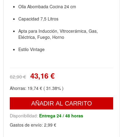
Olla Abombada Cocina 24 cm
Capacidad 7,5 Litros
Apta para Inducción, Vitrocerámica, Gas,
Eléctrica, Fuego, Horno
Estilo Vintage
43,16 €
62,90 €
Ahorras:
19,74 €
( 31.38% )
AÑADIR AL CARRITO
Disponibilidad:
Entrega 24 / 48 horas
Gastos de envío:
2,99 €