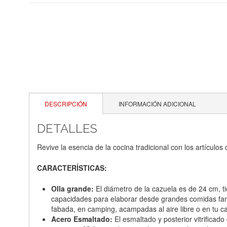
DESCRIPCIÓN
INFORMACIÓN ADICIONAL
DETALLES
Revive la esencia de la cocina tradicional con los artícul
CARACTERÍSTICAS:
Olla grande:
El diámetro de la cazuela es de 24 cm, t
capacidades para elaborar desde grandes comidas famil
fabada, en camping, acampadas al aire libre o en tu c
Acero Esmaltado:
El esmaltado y posterior vitrificad