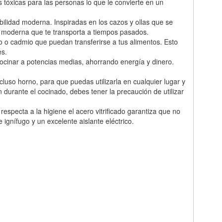
s tóxicas para las personas lo que le convierte en un
ilidad moderna. Inspiradas en los cazos y ollas que se
a moderna que te transporta a tiempos pasados.
 o cadmio que puedan transferirse a tus alimentos. Esto
es.
cocinar a potencias medias, ahorrando energía y dinero.
cluso horno, para que puedas utilizarla en cualquier lugar y
 durante el cocinado, debes tener la precaución de utilizar
especta a la higiene el acero vitrificado garantiza que no
ignífugo y un excelente aislante eléctrico.