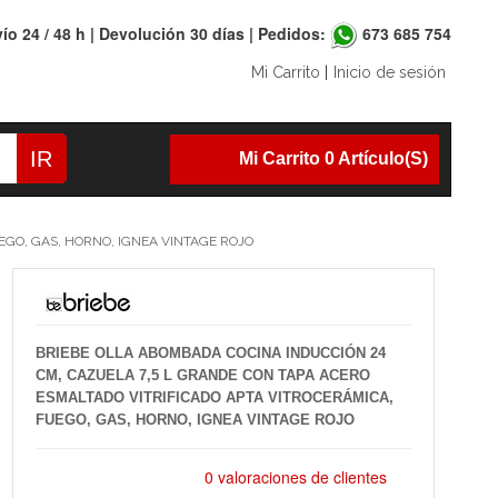
ío 24 / 48 h | Devolución 30 días | Pedidos:
673 685 754
Mi Carrito
|
Inicio de sesión
IR
Mi Carrito 0 Artículo(s)
EGO, GAS, HORNO, IGNEA VINTAGE ROJO
BRIEBE OLLA ABOMBADA COCINA INDUCCIÓN 24
CM, CAZUELA 7,5 L GRANDE CON TAPA ACERO
ESMALTADO VITRIFICADO APTA VITROCERÁMICA,
FUEGO, GAS, HORNO, IGNEA VINTAGE ROJO
0 valoraciones de clientes