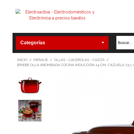
Categorías
INICIO
/
MENAJE
/
OLLAS - CACEROLAS - CAZOS
/
BRIEBE OLLA ABOMBADA COCINA INDUCCIÓN 24 CM, CAZUELA 7,5 L