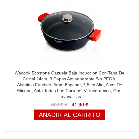
Wecook Ecostone Cazuela Baja Inducción Con Tapa De
Cristal 24cm, 3 Capas Antiadherente Sin PFOA,
Aluminio Fundido, 5mm Espesor, 7,5cm Alto, Asas De
Silicona, Apta Todas Las Cocinas, Vitroceramica, Gas,
Lavavajillas
60,90 €
41,90 €
AÑADIR AL CARRITO