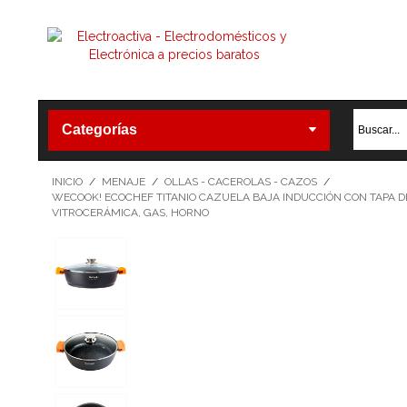
Categorías
INICIO
/
MENAJE
/
OLLAS - CACEROLAS - CAZOS
/
WECOOK! ECOCHEF TITANIO CAZUELA BAJA INDUCCIÓN CON TAPA DE
VITROCERÁMICA, GAS, HORNO