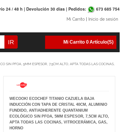
ío 24 / 48 h | Devolución 30 días | Pedidos:
673 685 754
Mi Carrito
|
Inicio de sesión
IR
Mi Carrito 0 Artículo(s)
 SIN PFOA, 5MM ESPESOR, 7,5CM ALTO, APTA TODAS LAS COCINAS,
WECOOK! ECOCHEF TITANIO CAZUELA BAJA
INDUCCIÓN CON TAPA DE CRISTAL 40CM, ALUMINIO
FUNDIDO, ANTIADHERENTE QUANTANIUM
ECOLÓGICO SIN PFOA, 5MM ESPESOR, 7,5CM ALTO,
APTA TODAS LAS COCINAS, VITROCERÁMICA, GAS,
HORNO