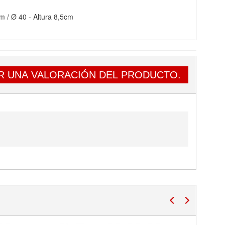
cm / Ø 40 - Altura 8,5cm
R UNA VALORACIÓN DEL PRODUCTO.