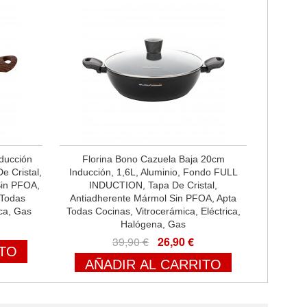
nducción
Florina Bono Cazuela Baja 20cm
e Cristal,
Inducción, 1,6L, Aluminio, Fondo FULL
Sin PFOA,
INDUCTION, Tapa De Cristal,
 Todas
Antiadherente Mármol Sin PFOA, Apta
ica, Gas
Todas Cocinas, Vitrocerámica, Eléctrica,
Halógena, Gas
39,90 €
26,90 €
ITO
AÑADIR AL CARRITO