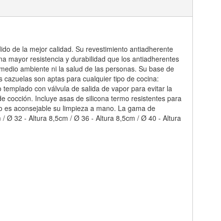
ido de la mejor calidad. Su revestimiento antiadherente
a mayor resistencia y durabilidad que los antiadherentes
 medio ambiente ni la salud de las personas. Su base de
 cazuelas son aptas para cualquier tipo de cocina:
o templado con válvula de salida de vapor para evitar la
de cocción. Incluye asas de silicona termo resistentes para
po es aconsejable su limpieza a mano. La gama de
/ Ø 32 - Altura 8,5cm / Ø 36 - Altura 8,5cm / Ø 40 - Altura