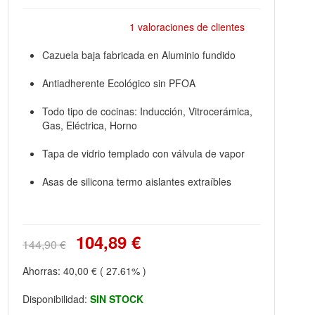
1 valoraciones de clientes
Cazuela baja fabricada en Aluminio fundido
Antiadherente Ecológico sin PFOA
Todo tipo de cocinas: Inducción, Vitrocerámica,
Gas, Eléctrica, Horno
Tapa de vidrio templado con válvula de vapor
Asas de silicona termo aislantes extraíbles
104,89 €
144,90 €
Ahorras:
40,00 €
( 27.61% )
Disponibilidad:
SIN STOCK