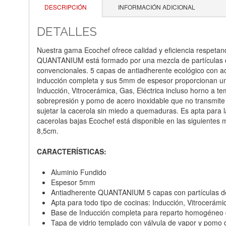
DESCRIPCIÓN
INFORMACIÓN ADICIONAL
DETALLES
Nuestra gama Ecochef ofrece calidad y eficiencia respetan
QUANTANIUM está formado por una mezcla de partículas de 
convencionales. 5 capas de antiadherente ecológico con ac
inducción completa y sus 5mm de espesor proporcionan una 
Inducción, Vitrocerámica, Gas, Eléctrica incluso horno a te
sobrepresión y pomo de acero inoxidable que no transmite el
sujetar la cacerola sin miedo a quemaduras. Es apta para
cacerolas bajas Ecochef está disponible en las siguientes m
8,5cm.
CARACTERÍSTICAS:
Aluminio Fundido
Espesor 5mm
Antiadherente QUANTANIUM 5 capas con partículas de
Apta para todo tipo de cocinas: Inducción, Vitrocerámi
Base de Inducción completa para reparto homogéneo d
Tapa de vidrio templado con válvula de vapor y pomo 