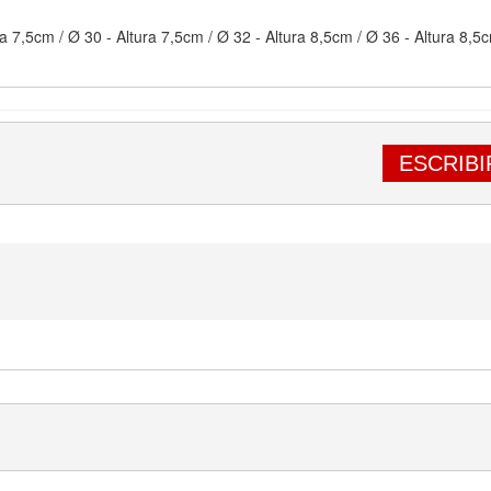
a 7,5cm / Ø 30 - Altura 7,5cm / Ø 32 - Altura 8,5cm / Ø 36 - Altura 8,5
ESCRIBI