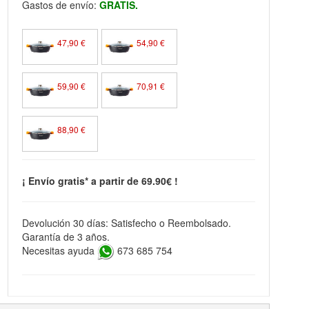
Gastos de envío:
GRATIS.
47,90 €
54,90 €
59,90 €
70,91 €
88,90 €
¡ Envío gratis* a partir de 69.90€ !
Devolución 30 días: Satisfecho o Reembolsado.
Garantía de 3 años.
Necesitas ayuda
673 685 754