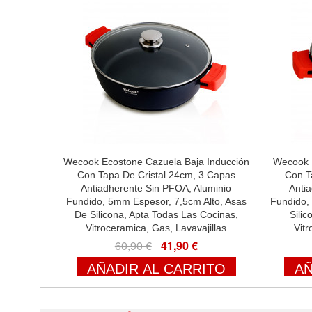
Wecook Ecostone Cazuela Baja Inducción
Wecook E
Con Tapa De Cristal 24cm, 3 Capas
Con T
Antiadherente Sin PFOA, Aluminio
Anti
Fundido, 5mm Espesor, 7,5cm Alto, Asas
Fundido,
De Silicona, Apta Todas Las Cocinas,
Sili
Vitroceramica, Gas, Lavavajillas
Vitr
60,90 €
41,90 €
AÑADIR AL CARRITO
AÑ