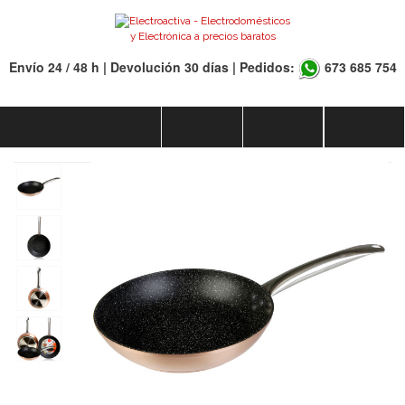
Envío 24 / 48 h | Devolución 30 días | Pedidos:
673 685 754