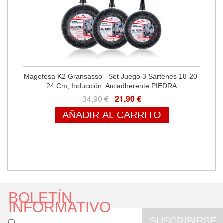
Magefesa K2 Gransasso - Set Juego 3 Sartenes 18-20-
24 Cm, Inducción, Antiadherente PIEDRA
34,90 €
21,90 €
AÑADIR AL CARRITO
BOLETÍN
INFORMATIVO
SUSCRIBIRSE