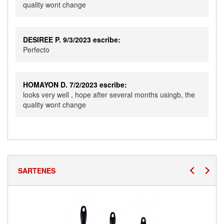
quality wont change
DESIREE P. 9/3/2023 escribe:
Perfecto
HOMAYON D. 7/2/2023 escribe:
looks very well , hope after several months usingb, the
quality wont change
SARTENES