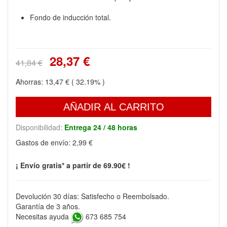
Fondo de inducción total.
28,37 €
41,84 €
Ahorras:
13,47 €
( 32.19% )
AÑADIR AL CARRITO
Disponibilidad:
Entrega 24 / 48 horas
Gastos de envío:
2,99 €
¡ Envío gratis* a partir de 69.90€ !
Devolución 30 días: Satisfecho o Reembolsado.
Garantía de 3 años.
Necesitas ayuda
673 685 754