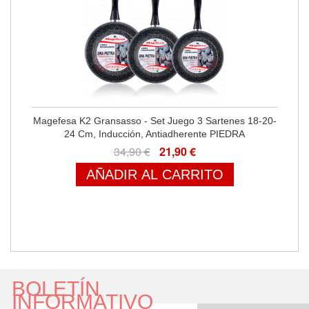
Magefesa K2 Gransasso - Set Juego 3 Sartenes 18-20-
24 Cm, Inducción, Antiadherente PIEDRA
34,90 €
21,90 €
AÑADIR AL CARRITO
BOLETÍN
INFORMATIVO