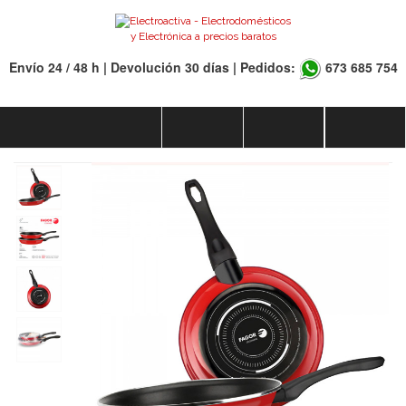
Envío 24 / 48 h | Devolución 30 días | Pedidos:
673 685 754