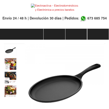
Envío 24 / 48 h | Devolución 30 días | Pedidos:
673 685 754