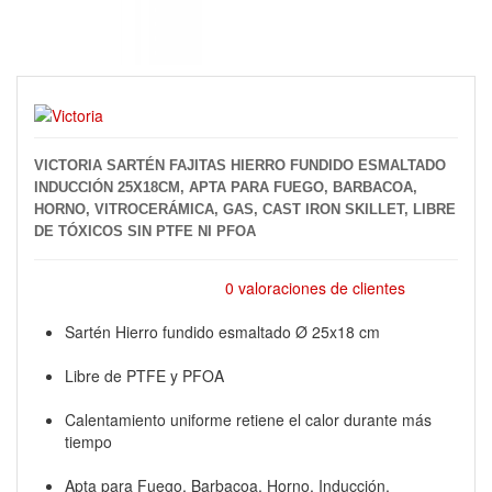
VICTORIA SARTÉN FAJITAS HIERRO FUNDIDO ESMALTADO
INDUCCIÓN 25X18CM, APTA PARA FUEGO, BARBACOA,
HORNO, VITROCERÁMICA, GAS, CAST IRON SKILLET, LIBRE
DE TÓXICOS SIN PTFE NI PFOA
0 valoraciones de clientes
Sartén Hierro fundido esmaltado Ø 25x18 cm
Libre de PTFE y PFOA
Calentamiento uniforme retiene el calor durante más
tiempo
Apta para Fuego, Barbacoa, Horno, Inducción,