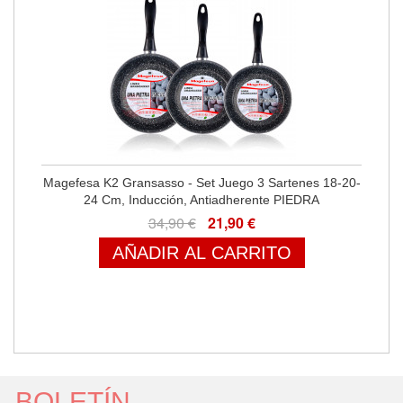
Magefesa K2 Gransasso - Set Juego 3 Sartenes 18-20-
24 Cm, Inducción, Antiadherente PIEDRA
34,90 €
21,90 €
AÑADIR AL CARRITO
BOLETÍN