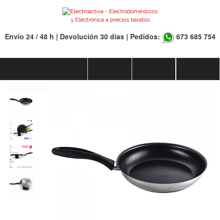
Envío 24 / 48 h | Devolución 30 días | Pedidos:
673 685 754