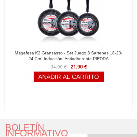
Magefesa K2 Gransasso - Set Juego 3 Sartenes 18-20-
24 Cm, Inducción, Antiadherente PIEDRA
34,90 €
21,90 €
AÑADIR AL CARRITO
BOLETÍN
INFORMATIVO