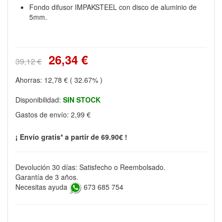
Fondo difusor IMPAKSTEEL con disco de aluminio de
5mm.
26,34 €
39,12 €
Ahorras:
12,78 €
( 32.67% )
Disponibilidad:
SIN STOCK
Gastos de envío:
2,99 €
¡ Envío gratis* a partir de 69.90€ !
Devolución 30 días: Satisfecho o Reembolsado.
Garantía de 3 años.
Necesitas ayuda
673 685 754