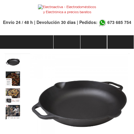
Envío 24 / 48 h | Devolución 30 días | Pedidos:
673 685 754