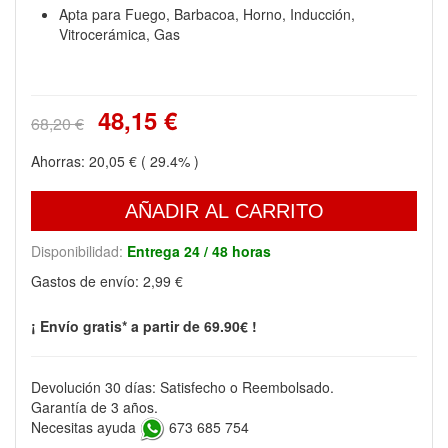
Apta para Fuego, Barbacoa, Horno, Inducción,
Vitrocerámica, Gas
48,15 €
68,20 €
Ahorras:
20,05 €
( 29.4% )
AÑADIR AL CARRITO
Disponibilidad:
Entrega 24 / 48 horas
Gastos de envío:
2,99 €
¡ Envío gratis* a partir de 69.90€ !
Devolución 30 días: Satisfecho o Reembolsado.
Garantía de 3 años.
Necesitas ayuda
673 685 754