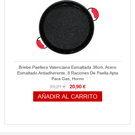
Briebe Paellera Valenciana Esmaltada 38cm, Acero
Esmaltado Antiadherente, 8 Raciones De Paella Apta
Para Gas, Horno
33,21 €
20,90 €
AÑADIR AL CARRITO