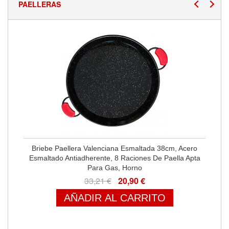
PAELLERAS
Briebe Paellera Valenciana Esmaltada 38cm, Acero
Esmaltado Antiadherente, 8 Raciones De Paella Apta
Para Gas, Horno
33,21 €
20,90 €
AÑADIR AL CARRITO