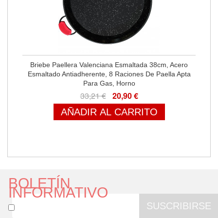
Briebe Paellera Valenciana Esmaltada 38cm, Acero
Esmaltado Antiadherente, 8 Raciones De Paella Apta
Para Gas, Horno
33,21 €
20,90 €
AÑADIR AL CARRITO
BOLETÍN
INFORMATIVO
SUSCRIBIRSE