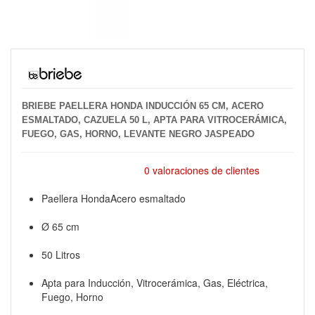
BRIEBE PAELLERA HONDA INDUCCIÓN 65 CM, ACERO
ESMALTADO, CAZUELA 50 L, APTA PARA VITROCERÁMICA,
FUEGO, GAS, HORNO, LEVANTE NEGRO JASPEADO
0 valoraciones de clientes
Paellera HondaAcero esmaltado
Ø 65 cm
50 Litros
Apta para Inducción, Vitrocerámica, Gas, Eléctrica,
Fuego, Horno