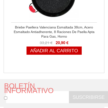
Briebe Paellera Valenciana Esmaltada 38cm, Acero
Esmaltado Antiadherente, 8 Raciones De Paella Apta
Para Gas, Horno
33,21 €
20,90 €
AÑADIR AL CARRITO
BOLETÍN
INFORMATIVO
SUSCRIBIRSE