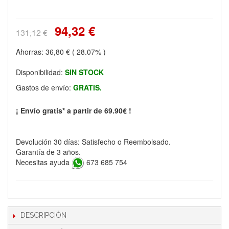
94,32 €
131,12 €
Ahorras:
36,80 €
( 28.07% )
Disponibilidad:
SIN STOCK
Gastos de envío:
GRATIS.
¡ Envío gratis* a partir de 69.90€ !
Devolución 30 días: Satisfecho o Reembolsado.
Garantía de 3 años.
Necesitas ayuda
673 685 754
DESCRIPCIÓN