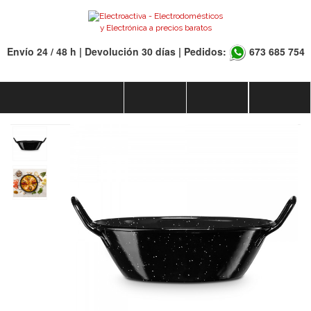
Envío 24 / 48 h | Devolución 30 días | Pedidos:
673 685 754