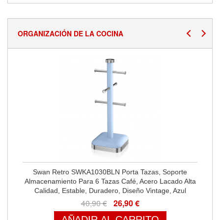
ORGANIZACIÓN DE LA COCINA
Swan Retro SWKA1030BLN Porta Tazas, Soporte
Almacenamiento Para 6 Tazas Café, Acero Lacado Alta
Calidad, Estable, Duradero, Diseño Vintage, Azul
40,90 €
26,90 €
AÑADIR AL CARRITO