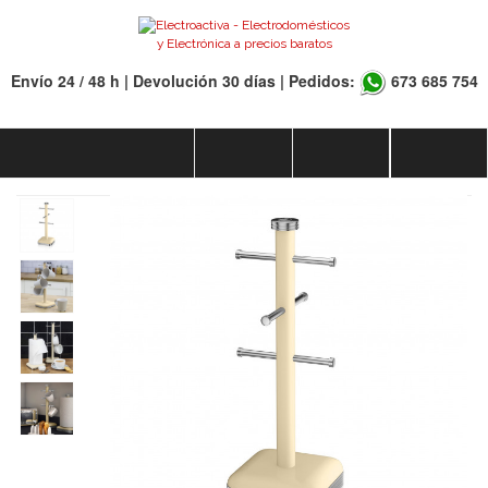
Envío 24 / 48 h | Devolución 30 días | Pedidos:
673 685 754