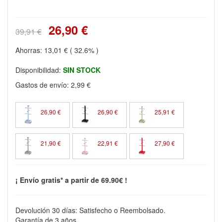
26,90 €
39,91 €
Ahorras:
13,01 €
( 32.6% )
Disponibilidad:
SIN STOCK
Gastos de envío:
2,99 €
26,90 €
26,90 €
25,91 €
21,90 €
22,91 €
27,90 €
¡ Envío gratis* a partir de 69.90€ !
Devolución 30 días: Satisfecho o Reembolsado.
Garantía de 3 años.