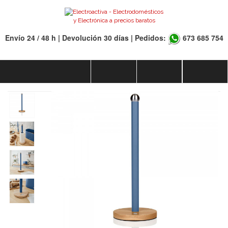
Envío 24 / 48 h | Devolución 30 días | Pedidos:
673 685 754