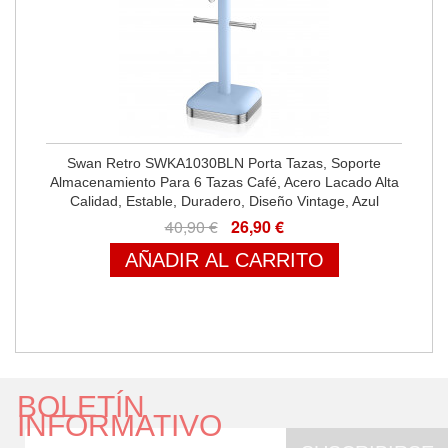
Swan Retro SWKA1030BLN Porta Tazas, Soporte
Almacenamiento Para 6 Tazas Café, Acero Lacado Alta
Calidad, Estable, Duradero, Diseño Vintage, Azul
40,90 €
26,90 €
AÑADIR AL CARRITO
BOLETÍN
INFORMATIVO