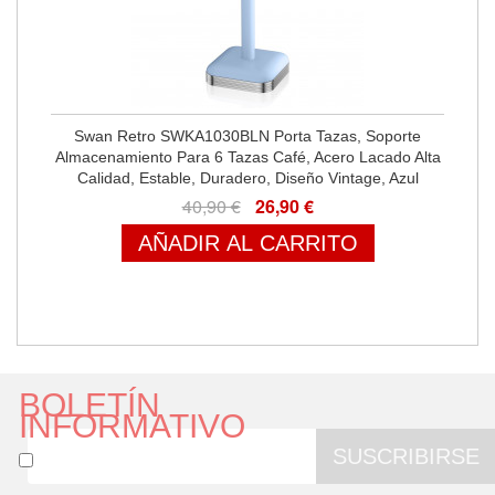
Swan Retro SWKA1030BLN Porta Tazas, Soporte
Almacenamiento Para 6 Tazas Café, Acero Lacado Alta
Calidad, Estable, Duradero, Diseño Vintage, Azul
40,90 €
26,90 €
AÑADIR AL CARRITO
BOLETÍN
INFORMATIVO
SUSCRIBIRSE