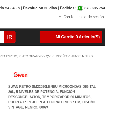
ío 24 / 48 h | Devolución 30 días | Pedidos:
673 685 754
Mi Carrito
|
Inicio de sesión
IR
Mi Carrito 0 Artículo(s)
A ESPEJO, PLATO GIRATORIO 27 CM, DISEÑO VINTAGE, NEGRO,
SWAN RETRO SM22030LBNEU MICROONDAS DIGITAL
20L, 5 NIVELES DE POTENCIA, FUNCIÓN
DESCONGELACIÓN, TEMPORIZADOR 60 MINUTOS,
PUERTA ESPEJO, PLATO GIRATORIO 27 CM, DISEÑO
VINTAGE, NEGRO, 800W