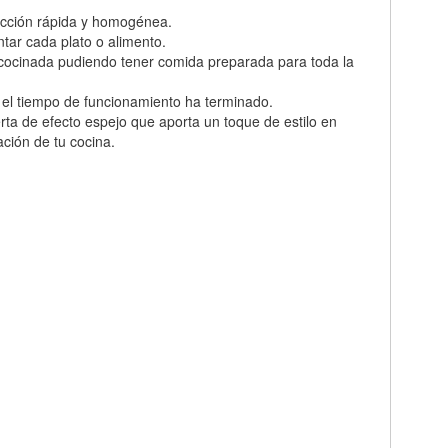
occión rápida y homogénea.
tar cada plato o alimento.
 cocinada pudiendo tener comida preparada para toda la
 el tiempo de funcionamiento ha terminado.
rta de efecto espejo que aporta un toque de estilo en
ción de tu cocina.