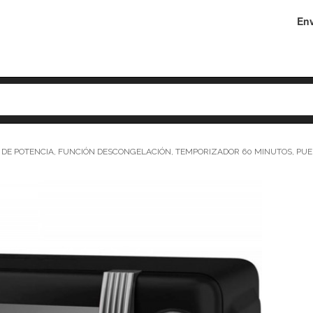
Env
DE POTENCIA, FUNCIÓN DESCONGELACIÓN, TEMPORIZADOR 60 MINUTOS, PUERT