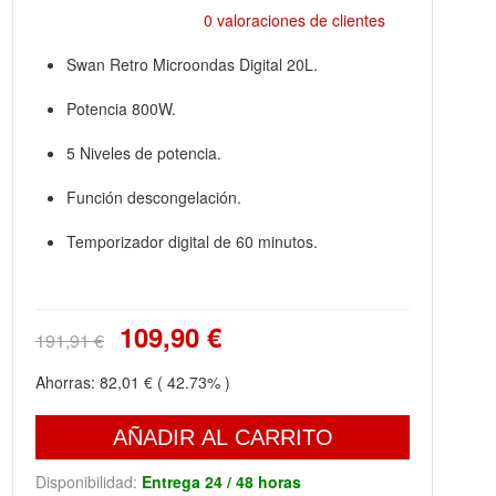
0 valoraciones de clientes
Swan Retro Microondas Digital 20L.
Potencia 800W.
5 Niveles de potencia.
Función descongelación.
Temporizador digital de 60 minutos.
109,90 €
191,91 €
Ahorras:
82,01 €
( 42.73% )
AÑADIR AL CARRITO
Disponibilidad:
Entrega 24 / 48 horas