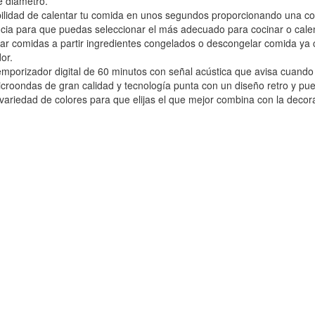
de diámetro.
bilidad de calentar tu comida en unos segundos proporcionando una c
cia para que puedas seleccionar el más adecuado para cocinar o calen
nar comidas a partir ingredientes congelados o descongelar comida ya
or.
mporizador digital de 60 minutos con señal acústica que avisa cuando
icroondas de gran calidad y tecnología punta con un diseño retro y pue
ariedad de colores para que elijas el que mejor combina con la decora