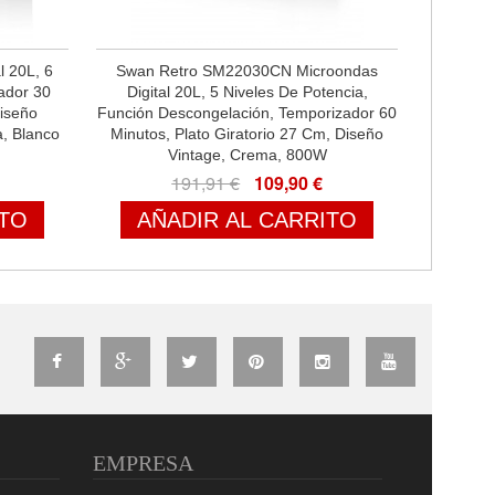
l 20L, 6
Swan Retro SM22030CN Microondas
ador 30
Digital 20L, 5 Niveles De Potencia,
iseño
Función Descongelación, Temporizador 60
, Blanco
Minutos, Plato Giratorio 27 Cm, Diseño
Vintage, Crema, 800W
191,91 €
109,90 €
ITO
AÑADIR AL CARRITO
EMPRESA