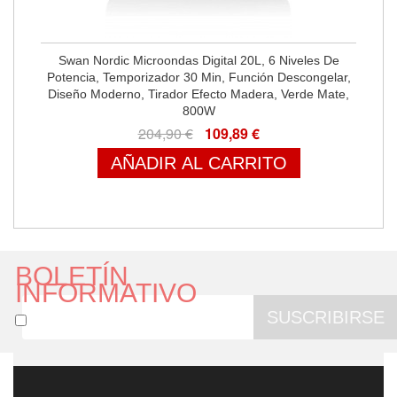
Swan Nordic Microondas Digital 20L, 6 Niveles De
Potencia, Temporizador 30 Min, Función Descongelar,
Diseño Moderno, Tirador Efecto Madera, Verde Mate,
800W
204,90 €
109,89 €
AÑADIR AL CARRITO
BOLETÍN
INFORMATIVO
SUSCRIBIRSE