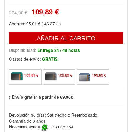
109,89 €
204,90 €
Ahorras:
95,01 €
( 46.37% )
AÑADIR AL CARRITO
Disponibilidad:
Entrega 24 / 48 horas
Gastos de envío:
GRATIS.
109,89 €
109,89 €
109,89 €
¡ Envío gratis* a partir de 69.90€ !
Devolución 30 días: Satisfecho o Reembolsado.
Garantía de 3 años.
Necesitas ayuda
673 685 754