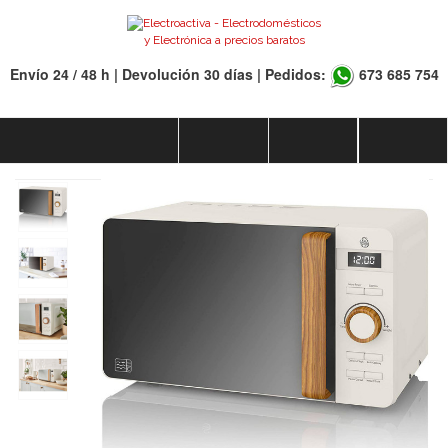
Envío 24 / 48 h | Devolución 30 días | Pedidos:
673 685 754