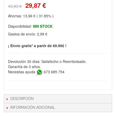
29,87 €
43,83 €
Ahorras:
13,96 €
( 31.85% )
Disponibilidad:
SIN STOCK
Gastos de envío:
2,99 €
¡ Envío gratis* a partir de 69.90€ !
Devolución 30 días: Satisfecho o Reembolsado.
Garantía de 3 años.
Necesitas ayuda
673 685 754
DESCRIPCIÓN
INFORMACIÓN ADICIONAL