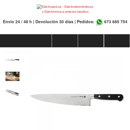
Envío 24 / 48 h | Devolución 30 días | Pedidos:
673 685 754