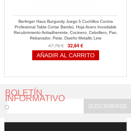
Berlinger Haus Burgundy Juego 5 Cuchillos Cocina
Profesional Tabla Cortar Bambú, Hoja Acero Inoxidable
Recubrimiento Antiadherente, Cocinero, Cebollero, Pan,
Rebanador, Pelar, Diseño Metallic Line
47,78 €
32,84 €
AÑADIR AL CARRITO
BOLETÍN
INFORMATIVO
SUSCRIBIRSE