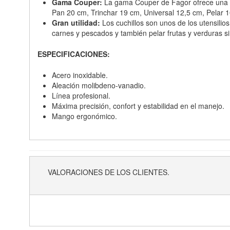
Gama Couper:
La gama Couper de Fagor ofrece una va
Pan 20 cm, Trinchar 19 cm, Universal 12,5 cm, Pelar 
Gran utilidad:
Los cuchillos son unos de los utensilios
carnes y pescados y también pelar frutas y verduras si
ESPECIFICACIONES:
Acero inoxidable.
Aleación molibdeno-vanadio.
Línea profesional.
Máxima precisión, confort y estabilidad en el manejo.
Mango ergonómico.
VALORACIONES DE LOS CLIENTES.