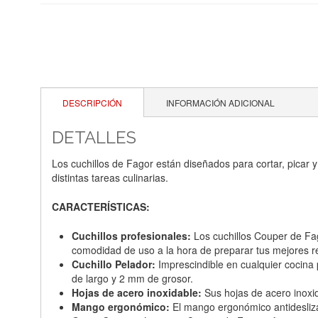
DESCRIPCIÓN
INFORMACIÓN ADICIONAL
DETALLES
Los cuchillos de Fagor están diseñados para cortar, picar 
distintas tareas culinarias.
CARACTERÍSTICAS:
Cuchillos profesionales:
Los cuchillos Couper de Fago
comodidad de uso a la hora de preparar tus mejores r
Cuchillo Pelador:
I
mprescindible en cualquier cocina
de largo y 2 mm de grosor.
Hojas de acero inoxidable:
Sus hojas de acero inoxid
Mango ergonómico:
El mango ergonómico antideslizant