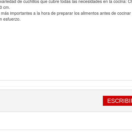
riedad de cuchillos que cubre todas las necesidades en la cocina: C
10 cm.
 más importantes a la hora de preparar los alimentos antes de cocinar o 
n esfuerzo.
ESCRIBI