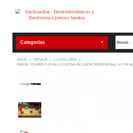
Categorías
INICIO
/
MENAJE
/
CUCHILLERÍA
/
FAGOR COUPER CUCHILLO COCINA PELADOR PROFESIONAL 10 CM HO