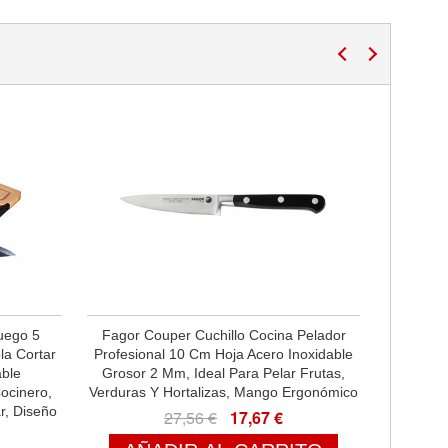
uego 5
Fagor Couper Cuchillo Cocina Pelador
la Cortar
Profesional 10 Cm Hoja Acero Inoxidable
able
Grosor 2 Mm, Ideal Para Pelar Frutas,
ocinero,
Verduras Y Hortalizas, Mango Ergonómico
r, Diseño
27,56 €
17,67 €