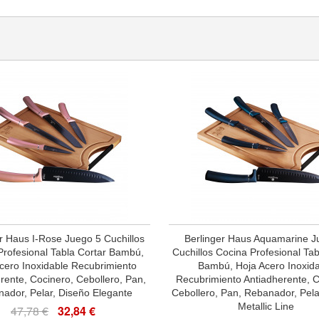
r Haus I-Rose Juego 5 Cuchillos
Berlinger Haus Aquamarine J
Profesional Tabla Cortar Bambú,
Cuchillos Cocina Profesional Tab
cero Inoxidable Recubrimiento
Bambú, Hoja Acero Inoxid
rente, Cocinero, Cebollero, Pan,
Recubrimiento Antiadherente, C
ador, Pelar, Diseño Elegante
Cebollero, Pan, Rebanador, Pela
Metallic Line
47,78 €
32,84 €