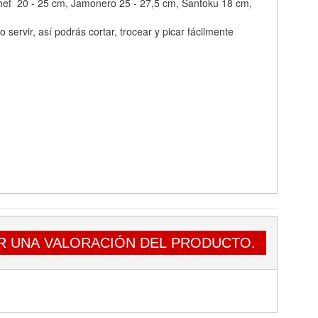
hef 20 - 25 cm, Jamonero 25 - 27,5 cm, Santoku 18 cm,
servir, así podrás cortar, trocear y picar fácilmente
R UNA VALORACIÓN DEL PRODUCTO.