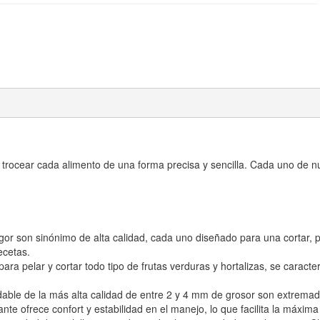
y trocear cada alimento de una forma precisa y sencilla. Cada uno de n
r son sinónimo de alta calidad, cada uno diseñado para una cortar, pic
ecetas.
para
pelar y cortar todo tipo de frutas verduras y hortalizas, se
caracter
able de la más alta calidad de entre 2 y 4 mm de grosor son extremada
e ofrece confort y estabilidad en el manejo, lo que facilita la máxima 