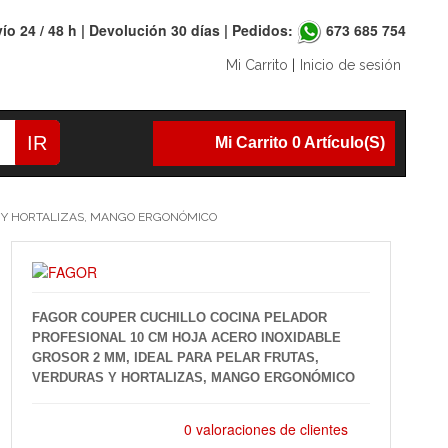
ío 24 / 48 h | Devolución 30 días | Pedidos:
673 685 754
Mi Carrito
|
Inicio de sesión
IR
Mi Carrito 0 Artículo(s)
S Y HORTALIZAS, MANGO ERGONÓMICO
FAGOR COUPER CUCHILLO COCINA PELADOR
PROFESIONAL 10 CM HOJA ACERO INOXIDABLE
GROSOR 2 MM, IDEAL PARA PELAR FRUTAS,
VERDURAS Y HORTALIZAS, MANGO ERGONÓMICO
0 valoraciones de clientes