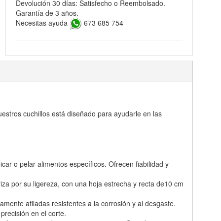
Devolución 30 días: Satisfecho o Reembolsado.
Garantía de 3 años.
Necesitas ayuda
673 685 754
uestros cuchillos está diseñado para ayudarle en las
ar o pelar alimentos específicos. Ofrecen fiabilidad y
iza por su ligereza, con una hoja estrecha y recta de10 cm
mente afiladas resistentes a la corrosión y al desgaste.
precisión en el corte.