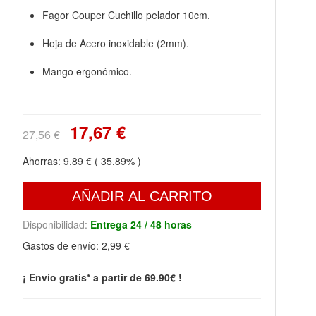
Fagor Couper Cuchillo pelador 10cm.
Hoja de Acero inoxidable (2mm).
Mango ergonómico.
17,67 €
27,56 €
Ahorras:
9,89 €
( 35.89% )
AÑADIR AL CARRITO
Disponibilidad:
Entrega 24 / 48 horas
Gastos de envío:
2,99 €
¡ Envío gratis* a partir de 69.90€ !