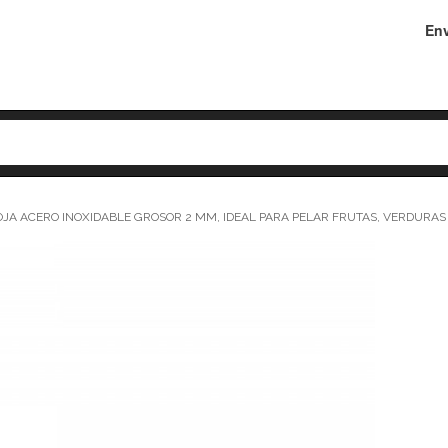
Env
JA ACERO INOXIDABLE GROSOR 2 MM, IDEAL PARA PELAR FRUTAS, VERDURA