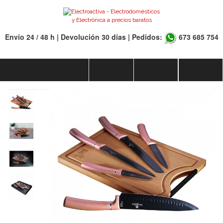
Envío 24 / 48 h | Devolución 30 días | Pedidos:
673 685 754