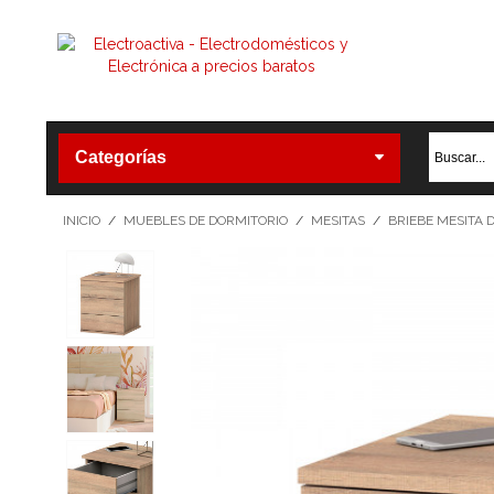
Categorías
INICIO
/
MUEBLES DE DORMITORIO
/
MESITAS
/
BRIEBE MESITA 