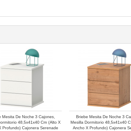
e Mesita De Noche 3 Cajones,
Briebe Mesita De Noche 3 Ca
Dormitorio 48,5x41x40 Cm (Alto X
Mesilla Dormitorio 48,5x41x40 C
X Profundo) Cajonera Serenade
Ancho X Profundo) Cajonera S