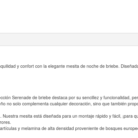
nquilidad y confort con la elegante mesita de noche de briebe. Diseña
cción Serenade de briebe destaca por su sencillez y funcionalidad, pe
iseño no solo complementa cualquier decoración, sino que también pro
uestra mesita está diseñada para un montaje rápido y fácil, ¡para qu
rores.
tículas y melamina de alta densidad proveniente de bosques europeos