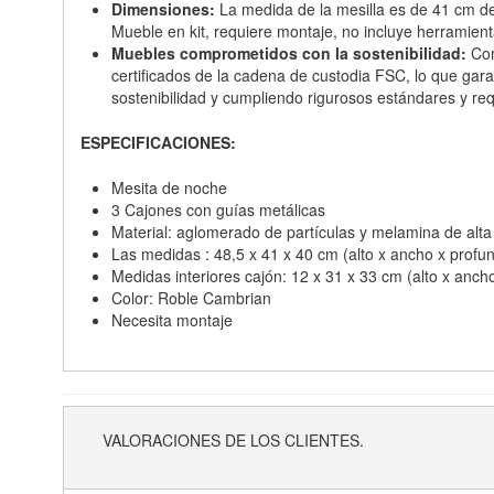
Dimensiones:
La medida de la mesilla es de 41 cm de
Mueble en kit, requiere montaje, no incluye herramient
Muebles comprometidos con la sostenibilidad:
Com
certificados de la cadena de custodia FSC, lo que ga
sostenibilidad y cumpliendo rigurosos estándares y req
ESPECIFICACIONES:
Mesita de noche
3 Cajones con guías metálicas
Material: aglomerado de partículas y melamina de alt
Las medidas : 48,5 x 41 x 40 cm (alto x ancho x profu
Medidas interiores cajón: 12 x 31 x 33 cm (alto x anch
Color: Roble Cambrian
Necesita montaje
VALORACIONES DE LOS CLIENTES.