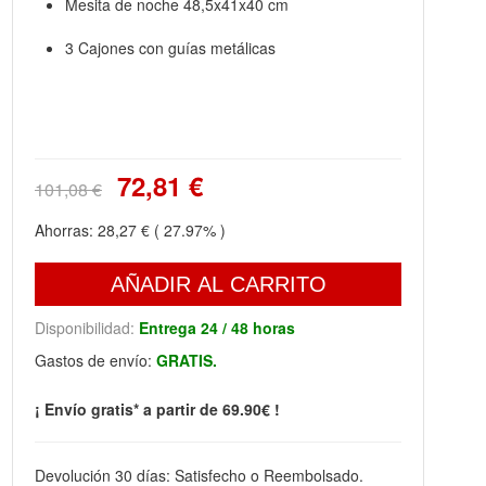
Mesita de noche 48,5x41x40 cm
3 Cajones con guías metálicas
72,81 €
101,08 €
Ahorras:
28,27 €
( 27.97% )
AÑADIR AL CARRITO
Disponibilidad:
Entrega 24 / 48 horas
Gastos de envío:
GRATIS.
¡ Envío gratis* a partir de 69.90€ !
Devolución 30 días: Satisfecho o Reembolsado.