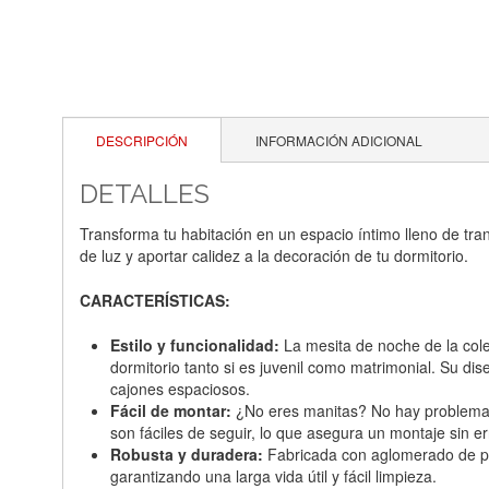
DESCRIPCIÓN
INFORMACIÓN ADICIONAL
DETALLES
Transforma tu habitación en un espacio íntimo lleno de tra
de luz y aportar calidez a la decoración de tu dormitorio.
CARACTERÍSTICAS:
Estilo y funcionalidad:
La mesita de noche de la cole
dormitorio tanto si es juvenil como matrimonial. Su d
cajones espaciosos.
Fácil de montar:
¿No eres manitas? No hay problema. N
son fáciles de seguir, lo que asegura un montaje sin er
Robusta y duradera:
Fabricada con aglomerado de par
garantizando una larga vida útil y fácil limpieza.