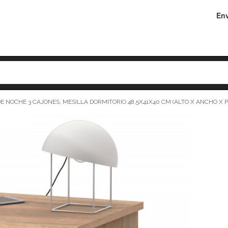
Env
DE NOCHE 3 CAJONES, MESILLA DORMITORIO 48,5X41X40 CM (ALTO X ANCHO