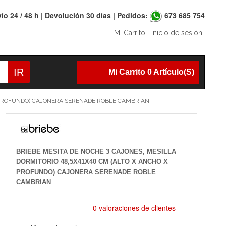
ío 24 / 48 h | Devolución 30 días | Pedidos:
673 685 754
Mi Carrito
|
Inicio de sesión
IR
Mi Carrito 0 Artículo(s)
 X PROFUNDO) CAJONERA SERENADE ROBLE CAMBRIAN
BRIEBE MESITA DE NOCHE 3 CAJONES, MESILLA
DORMITORIO 48,5X41X40 CM (ALTO X ANCHO X
PROFUNDO) CAJONERA SERENADE ROBLE
CAMBRIAN
0 valoraciones de clientes