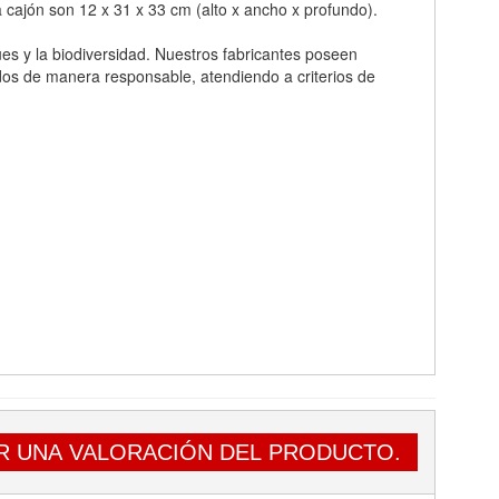
 cajón son 12 x 31 x 33 cm (alto x ancho x profundo).
s y la biodiversidad. Nuestros fabricantes poseen
dos de manera responsable, atendiendo a criterios de
R UNA VALORACIÓN DEL PRODUCTO.