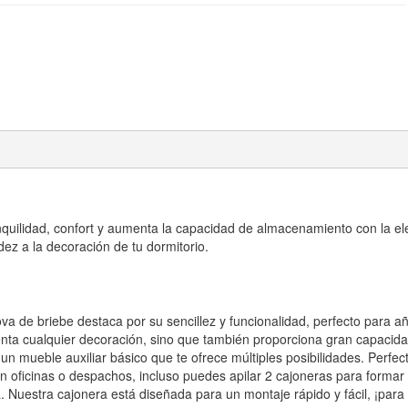
anquilidad, confort y aumenta la capacidad de almacenamiento con la e
dez a la decoración de tu dormitorio.
ova de briebe destaca por su sencillez y funcionalidad, perfecto para a
nta cualquier decoración, sino que también proporciona gran capacid
 mueble auxiliar básico que te ofrece múltiples posibilidades. Perfect
n oficinas o despachos, incluso puedes apilar 2 cajoneras para formar u
uestra cajonera está diseñada para un montaje rápido y fácil, ¡para 