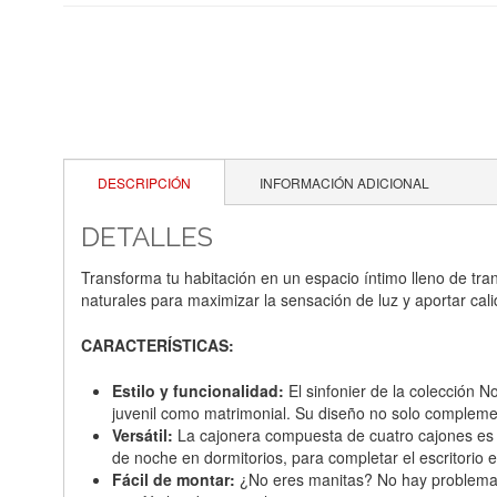
DESCRIPCIÓN
INFORMACIÓN ADICIONAL
DETALLES
Transforma tu habitación en un espacio íntimo lleno de tr
naturales para maximizar la sensación de luz y aportar cali
CARACTERÍSTICAS:
Estilo y funcionalidad:
El sinfonier de la colección N
juvenil como matrimonial. Su diseño no solo compleme
Versátil:
La cajonera compuesta de cuatro cajones es un
de noche en dormitorios, para completar el escritorio e
Fácil de montar:
¿No eres manitas? No hay problema. N