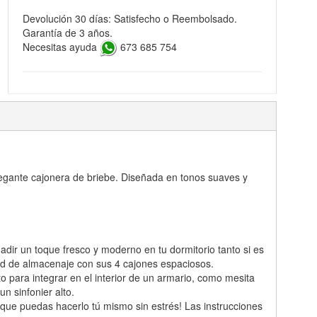
Devolución 30 días: Satisfecho o Reembolsado.
Garantía de 3 años.
Necesitas ayuda
673 685 754
legante cajonera de briebe. Diseñada en tonos suaves y
ñadir un toque fresco y moderno en tu dormitorio tanto si es
ad de almacenaje con sus 4 cajones espaciosos.
o para integrar en el interior de un armario, como mesita
n sinfonier alto.
que puedas hacerlo tú mismo sin estrés! Las instrucciones