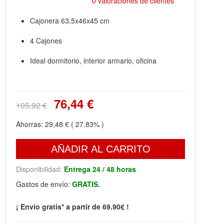
0 valoraciones de clientes
Cajonera 63,5x46x45 cm
4 Cajones
Ideal dormitorio, interior armario, oficina
76,44 €
105,92 €
Ahorras:
29,48 €
( 27.83% )
AÑADIR AL CARRITO
Disponibilidad:
Entrega 24 / 48 horas
Gastos de envío:
GRATIS.
¡ Envío gratis* a partir de 69.90€ !