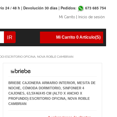
ío 24 / 48 h | Devolución 30 días | Pedidos:
673 685 754
Mi Carrito
|
Inicio de sesión
IR
Mi Carrito 0 Artículo(s)
DO) ESCRITORIO OFICINA, NOVA ROBLE CAMBRIAN
BRIEBE CAJONERA ARMARIO INTERIOR, MESITA DE
NOCHE, CÓMODA DORMITORIO, SINFONIER 4
CAJONES, 63,5X46X45 CM (ALTO X ANCHO X
PROFUNDO) ESCRITORIO OFICINA, NOVA ROBLE
CAMBRIAN