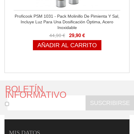
Proficook PSM 1031 - Pack Molinillo De Pimienta Y Sal,
Incluye Luz Para Una Dosificación Óptima, Acero
Inoxidable
44,90 €
29,90 €
AÑADIR AL CARRITO
BOLETÍN
INFORMATIVO
SUSCRIBIRSE
MIS DATOS