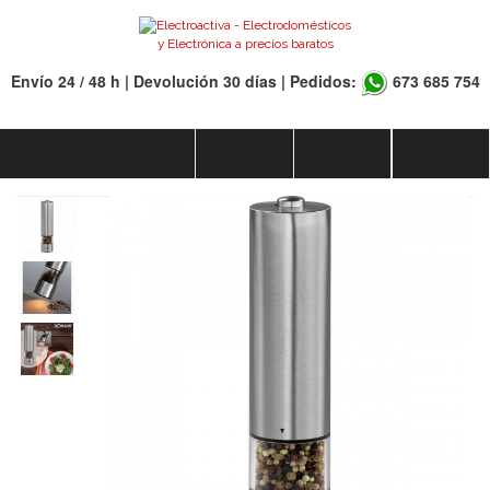
Envío 24 / 48 h | Devolución 30 días | Pedidos:
673 685 754