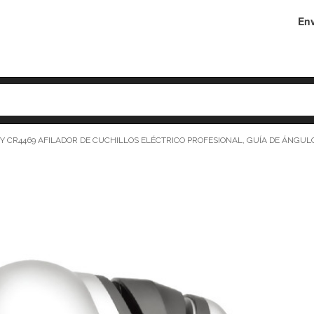
Env
 CR4469 AFILADOR DE CUCHILLOS ELÉCTRICO PROFESIONAL, GUÍA DE ÁNGULO