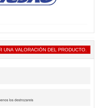
R UNA VALORACIÓN DEL PRODUCTO.
uenos los destrozareis