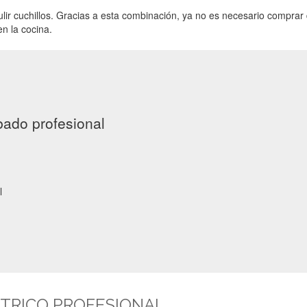
 pulir cuchillos. Gracias a esta combinación, ya no es necesario comprar
en la cocina.
bado profesional
l
CTRICO PROFESIONAL