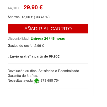
29,90 €
44,90 €
Ahorras:
15,00 €
( 33.41% )
AÑADIR AL CARRITO
Disponibilidad:
Entrega 24 / 48 horas
Gastos de envío:
2,99 €
¡ Envío gratis* a partir de 69.90€ !
Devolución 30 días: Satisfecho o Reembolsado.
Garantía de 3 años.
Necesitas ayuda
673 685 754