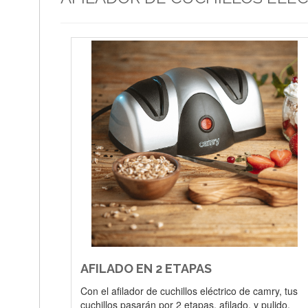
AFILADO EN 2 ETAPAS
Con el afilador de cuchillos eléctrico de camry, tus
cuchillos pasarán por 2 etapas, afilado, y pulido,