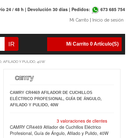
ío 24 / 48 h | Devolución 30 días | Pedidos:
673 685 754
Mi Carrito
|
Inicio de sesión
IR
Mi Carrito 0 Artículo(s)
, AFILADO Y PULIDO, 40W
CAMRY CR4469 AFILADOR DE CUCHILLOS
ELÉCTRICO PROFESIONAL, GUÍA DE ÁNGULO,
AFILADO Y PULIDO, 40W
3 valoraciones de clientes
CAMRY CR4469 Afilador de Cuchillos Eléctrico
Profesional, Guía de Ángulo, Afilado y Pulido, 40W