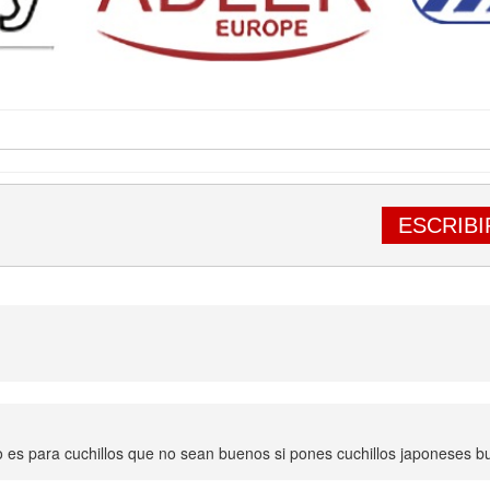
ESCRIBI
o es para cuchillos que no sean buenos si pones cuchillos japoneses b