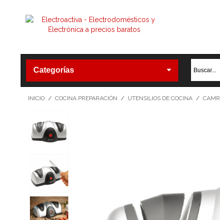
Categorías
INICIO
/
COCINA PREPARACIÓN
/
UTENSILIOS DE COCINA
/
CAMRY