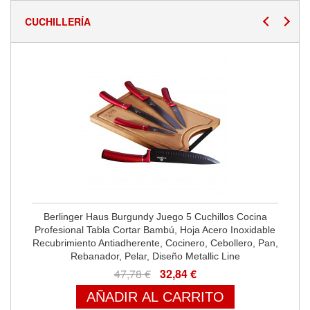
CUCHILLERÍA
Berlinger Haus Burgundy Juego 5 Cuchillos Cocina
Profesional Tabla Cortar Bambú, Hoja Acero Inoxidable
Recubrimiento Antiadherente, Cocinero, Cebollero, Pan,
Rebanador, Pelar, Diseño Metallic Line
47,78 €
32,84 €
AÑADIR AL CARRITO