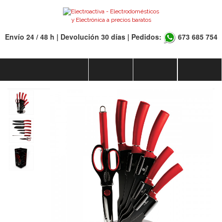
Envío 24 / 48 h | Devolución 30 días | Pedidos:
673 685 754