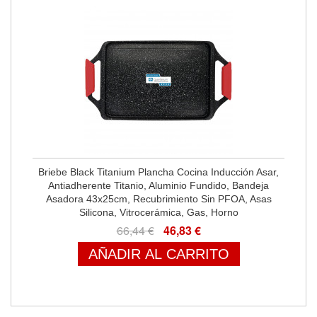
Briebe Black Titanium Plancha Cocina Inducción Asar,
Antiadherente Titanio, Aluminio Fundido, Bandeja
Asadora 43x25cm, Recubrimiento Sin PFOA, Asas
Silicona, Vitrocerámica, Gas, Horno
66,44 €
46,83 €
AÑADIR AL CARRITO