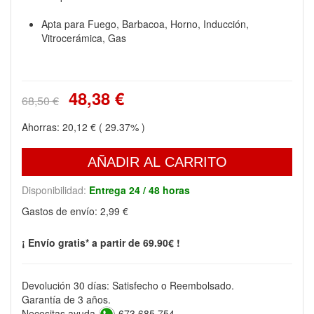
Apta para Fuego, Barbacoa, Horno, Inducción,
Vitrocerámica, Gas
48,38 €
68,50 €
Ahorras:
20,12 €
( 29.37% )
AÑADIR AL CARRITO
Disponibilidad:
Entrega 24 / 48 horas
Gastos de envío:
2,99 €
¡ Envío gratis* a partir de 69.90€ !
Devolución 30 días: Satisfecho o Reembolsado.
Garantía de 3 años.
Necesitas ayuda
673 685 754