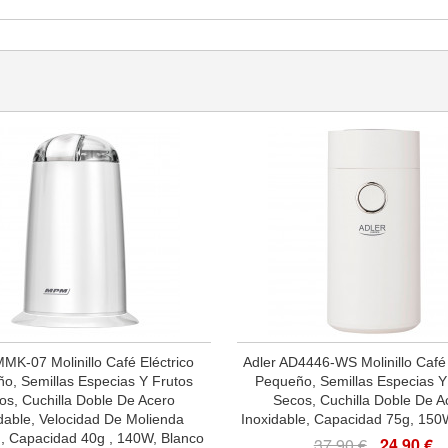
K-07 Molinillo Café Eléctrico
Adler AD4446-WS Molinillo Café 
o, Semillas Especias Y Frutos
Pequeño, Semillas Especias Y
os, Cuchilla Doble De Acero
Secos, Cuchilla Doble De A
dable, Velocidad De Molienda
Inoxidable, Capacidad 75g, 150
., Capacidad 40g , 140W, Blanco
37,90 €
24,90 €