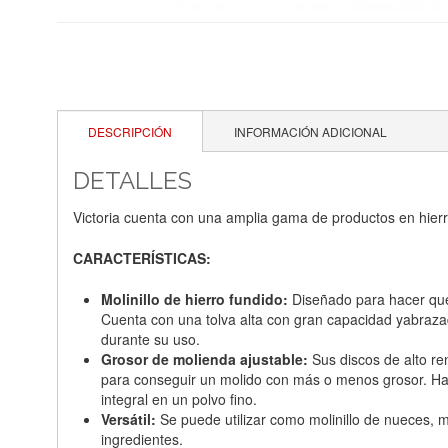
DESCRIPCIÓN
INFORMACIÓN ADICIONAL
DETALLES
Victoria cuenta con una amplia gama de productos en hierro
CARACTERÍSTICAS:
Molinillo de hierro fundido:
Diseñado para hacer que 
Cuenta con una tolva alta con gran capacidad yabrazad
durante su uso.
Grosor de molienda ajustable:
Sus discos de alto ren
para conseguir un molido con más o menos grosor. Hay 
integral en un polvo fino.
Versátil:
Se puede utilizar como molinillo de nueces, m
ingredientes.