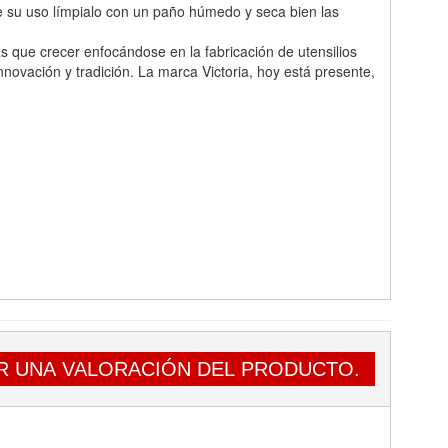
 de su uso límpialo con un paño húmedo y seca bien las
que crecer enfocándose en la fabricación de utensilios
nnovación y tradición. La marca Victoria, hoy está presente,
R UNA VALORACIÓN DEL PRODUCTO.