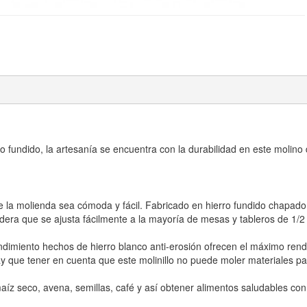
 fundido, la artesanía se encuentra con la durabilidad en este molino
la molienda sea cómoda y fácil. Fabricado en hierro fundido chapado d
era que se ajusta fácilmente a la mayoría de mesas y tableros de 1/2 
dimiento hechos de hierro blanco anti-erosión ofrecen el máximo rendimi
que tener en cuenta que este molinillo no puede moler materiales para
aíz seco, avena, semillas, café y así obtener alimentos saludables con