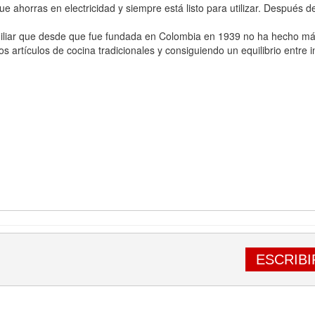
ue ahorras en electricidad y siempre está listo para utilizar. Después
iliar que desde que fue fundada en Colombia en 1939 no ha hecho más 
 artículos de cocina tradicionales y consiguiendo un equilibrio entre i
ESCRIBI