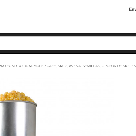
Env
RRO FUNDIDO PARA MOLER CAFÉ, MAÍZ, AVENA, SEMILLAS, GROSOR DE MOLIE