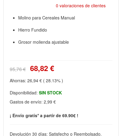
0 valoraciones de clientes
Molino para Cereales Manual
Hierro Fundido
Grosor molienda ajustable
68,82 €
95,76 €
Ahorras:
26,94 €
( 28.13% )
Disponibilidad:
SIN STOCK
Gastos de envío:
2,99 €
¡ Envío gratis* a partir de 69.90€ !
Devolución 30 días: Satisfecho o Reembolsado.