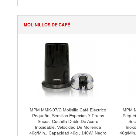
MOLINILLOS DE CAFÉ
MPM MMK-07/C Molinillo Café Eléctrico
MPM MM
Pequeño, Semillas Especias Y Frutos
Pequeñ
Secos, Cuchilla Doble De Acero
Sec
Inoxidable, Velocidad De Molienda
Inoxi
40g/min., Capacidad 40g , 140W, Negro
40g/min