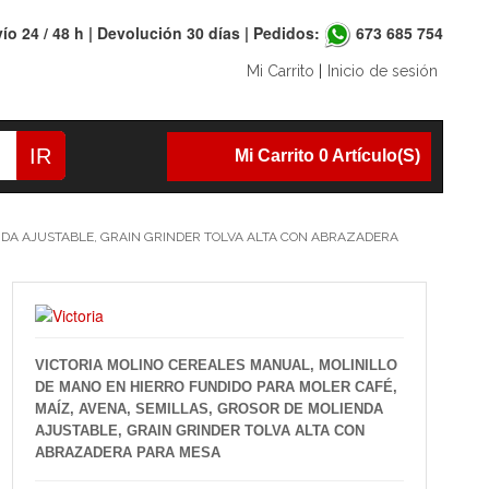
ío 24 / 48 h | Devolución 30 días | Pedidos:
673 685 754
Mi Carrito
|
Inicio de sesión
IR
Mi Carrito 0 Artículo(s)
NDA AJUSTABLE, GRAIN GRINDER TOLVA ALTA CON ABRAZADERA
VICTORIA MOLINO CEREALES MANUAL, MOLINILLO
DE MANO EN HIERRO FUNDIDO PARA MOLER CAFÉ,
MAÍZ, AVENA, SEMILLAS, GROSOR DE MOLIENDA
AJUSTABLE, GRAIN GRINDER TOLVA ALTA CON
ABRAZADERA PARA MESA