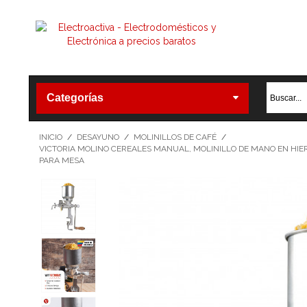
Categorías
INICIO
/
DESAYUNO
/
MOLINILLOS DE CAFÉ
/
VICTORIA MOLINO CEREALES MANUAL, MOLINILLO DE MANO EN HIE
PARA MESA