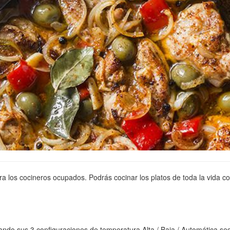
ara los cocineros ocupados. Podrás cocinar los platos de toda la vida 
zando sus 3 configuraciones de temperatura Alta / Baja / Automática s