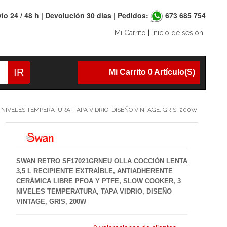
ío 24 / 48 h | Devolución 30 días | Pedidos:
673 685 754
Mi Carrito
|
Inicio de sesión
IR
Mi Carrito 0 Artículo(s)
NIVELES TEMPERATURA, TAPA VIDRIO, DISEÑO VINTAGE, GRIS, 200W
SWAN RETRO SF17021GRNEU OLLA COCCIÓN LENTA
3,5 L RECIPIENTE EXTRAÍBLE, ANTIADHERENTE
CERÁMICA LIBRE PFOA Y PTFE, SLOW COOKER, 3
NIVELES TEMPERATURA, TAPA VIDRIO, DISEÑO
VINTAGE, GRIS, 200W