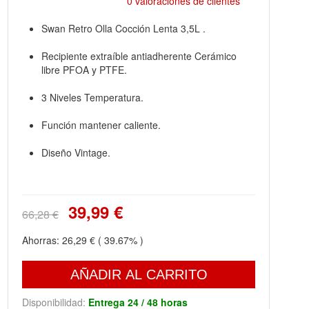
0 valoraciones de clientes
Swan Retro Olla Cocción Lenta 3,5L .
Recipiente extraíble antiadherente Cerámico
libre PFOA y PTFE.
3 Niveles Temperatura.
Función mantener caliente.
Diseño Vintage.
39,99 €
66,28 €
Ahorras:
26,29 €
( 39.67% )
AÑADIR AL CARRITO
Disponibilidad:
Entrega 24 / 48 horas