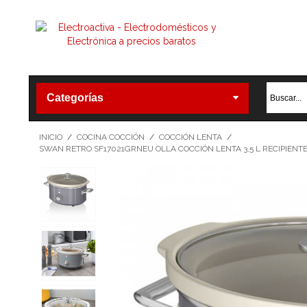
Categorías
INICIO
/
COCINA COCCIÓN
/
COCCIÓN LENTA
/
SWAN RETRO SF17021GRNEU OLLA COCCIÓN LENTA 3,5 L RECIPIENTE