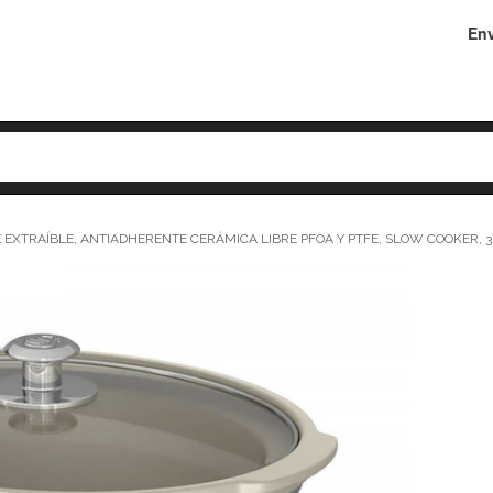
Env
 EXTRAÍBLE, ANTIADHERENTE CERÁMICA LIBRE PFOA Y PTFE, SLOW COOKER, 3 