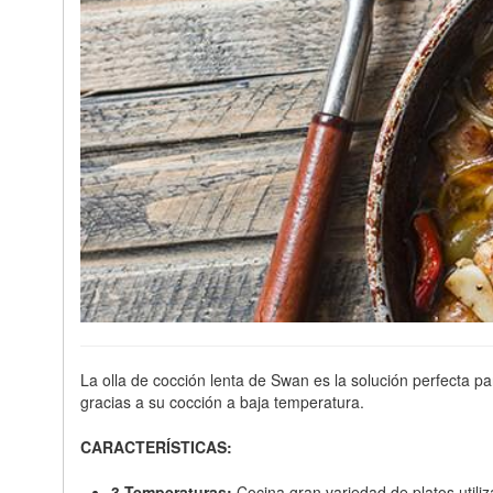
La olla de cocción lenta de Swan es la solución perfecta p
gracias a su cocción a baja temperatura.
CARACTERÍSTICAS:
3 Temperaturas:
Cocina gran variedad de platos utili