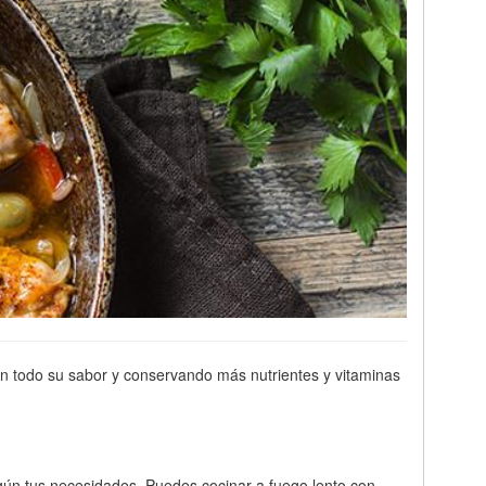
con todo su sabor y conservando más nutrientes y vitaminas
egún tus necesidades. Puedes cocinar a fuego lento con