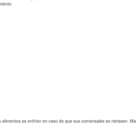
amiento
e los alimentos se enfríen en caso de que sus comensales se retrasen. 