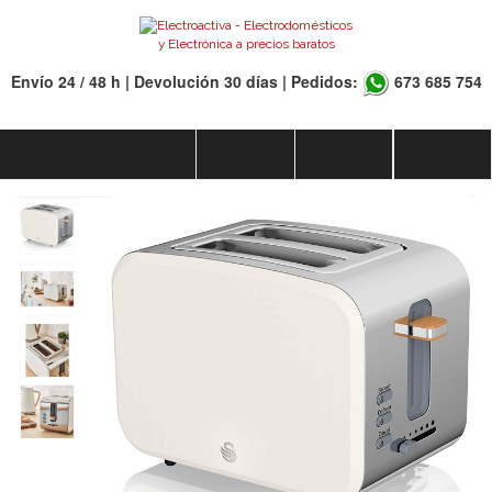
Envío 24 / 48 h | Devolución 30 días | Pedidos:
673 685 754