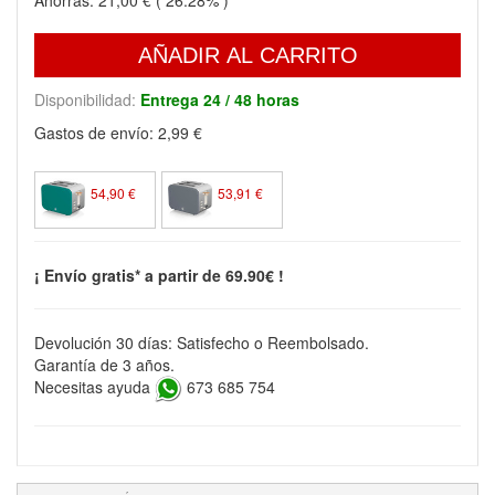
Ahorras:
21,00 €
( 26.28% )
AÑADIR AL CARRITO
Disponibilidad:
Entrega 24 / 48 horas
Gastos de envío:
2,99 €
54,90 €
53,91 €
¡ Envío gratis* a partir de 69.90€ !
Devolución 30 días: Satisfecho o Reembolsado.
Garantía de 3 años.
Necesitas ayuda
673 685 754