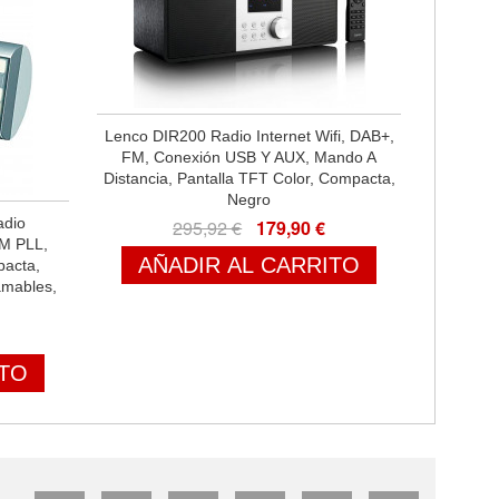
Lenco DIR200 Radio Internet Wifi, DAB+,
FM, Conexión USB Y AUX, Mando A
Distancia, Pantalla TFT Color, Compacta,
Negro
dio
295,92 €
179,90 €
FM PLL,
AÑADIR AL CARRITO
pacta,
amables,
ITO