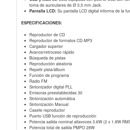
toma de auriculares de Ø 3,5 mm Jack.
Pantalla LCD:
Su pantalla LCD digital informa de la f
ESPECIFICACIONES:
Reproductor de CD
Reproductor de formatos CD-MP3
Cargador superior
Avance/retroceso rápido
Búsqueda de pistas
Reproducción aleatoria
Repetir pista/álbum
Función de programa
Radio FM
Sintonizador digital PLL
Emisoras preestablecidas 30
Sintonización automática
Sintonización Manual
Casete reproductor
Puerto USB función de reproducción
Potencia salida nominal altavoces 3.6W (2 x 1.8W RM
Potencia total de salida PMPO 28W