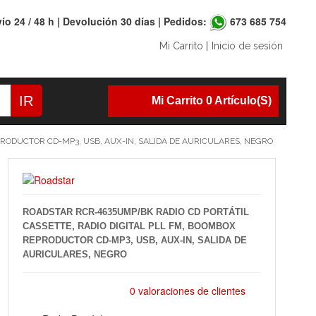
ío 24 / 48 h | Devolución 30 días | Pedidos:
673 685 754
Mi Carrito
|
Inicio de sesión
IR
Mi Carrito 0 Artículo(s)
PRODUCTOR CD-MP3, USB, AUX-IN, SALIDA DE AURICULARES, NEGRO
ROADSTAR RCR-4635UMP/BK RADIO CD PORTÁTIL
CASSETTE, RADIO DIGITAL PLL FM, BOOMBOX
REPRODUCTOR CD-MP3, USB, AUX-IN, SALIDA DE
AURICULARES, NEGRO
0 valoraciones de clientes