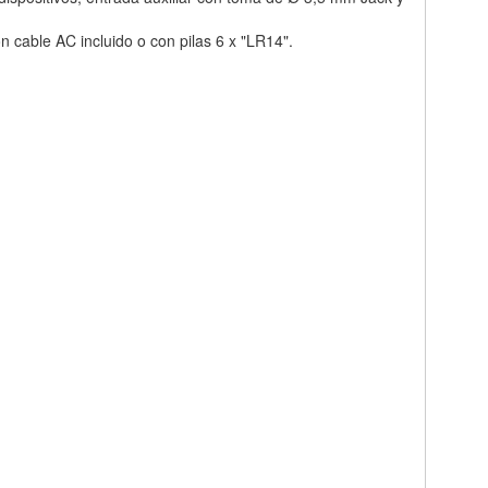
n cable AC incluido o con pilas 6 x "LR14".