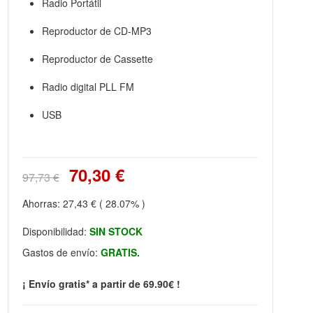
Radio Portátil
Reproductor de CD-MP3
Reproductor de Cassette
Radio digital PLL FM
USB
70,30 €
97,73 €
Ahorras:
27,43 €
( 28.07% )
Disponibilidad:
SIN STOCK
Gastos de envío:
GRATIS.
¡ Envío gratis* a partir de 69.90€ !