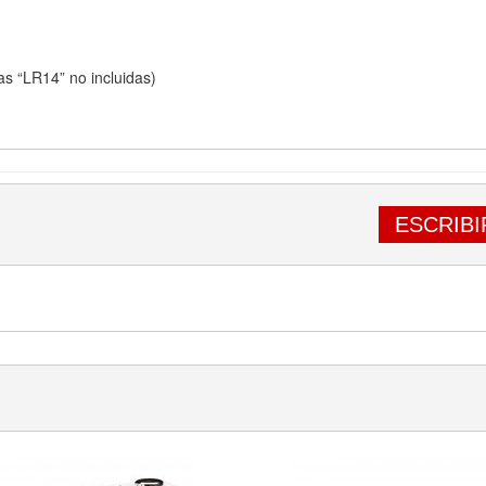
as “LR14” no incluidas)
ESCRIBI