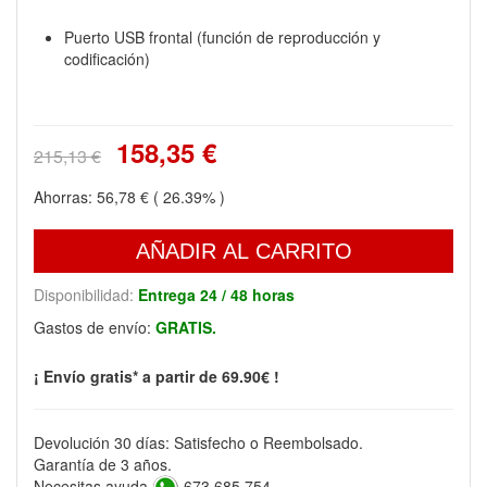
Puerto USB frontal (función de reproducción y
codificación)
158,35 €
215,13 €
Ahorras:
56,78 €
( 26.39% )
AÑADIR AL CARRITO
Disponibilidad:
Entrega 24 / 48 horas
Gastos de envío:
GRATIS.
¡ Envío gratis* a partir de 69.90€ !
Devolución 30 días: Satisfecho o Reembolsado.
Garantía de 3 años.
Necesitas ayuda
673 685 754