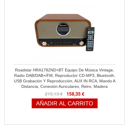
Roadstar HRA1782ND+BT Equipo De Música Vintage,
Radio DAB/DAB+/FM, Reproductor CD-MP3, Bluetooth,
USB Grabación Y Reproducción, AUX IN RCA, Mando A
Distancia, Conexión Auriculares, Retro, Madera
215,13 €
158,35 €
AÑADIR AL CARRITO