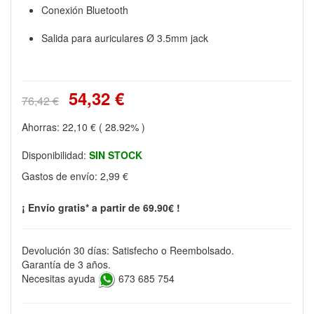
Conexión Bluetooth
Salida para auriculares Ø 3.5mm jack
54,32 €
76,42 €
Ahorras:
22,10 €
( 28.92% )
Disponibilidad:
SIN STOCK
Gastos de envío:
2,99 €
¡ Envío gratis* a partir de 69.90€ !
Devolución 30 días: Satisfecho o Reembolsado.
Garantía de 3 años.
Necesitas ayuda
673 685 754