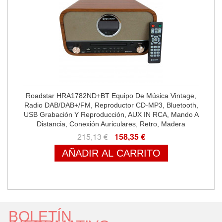
Roadstar HRA1782ND+BT Equipo De Música Vintage,
Radio DAB/DAB+/FM, Reproductor CD-MP3, Bluetooth,
USB Grabación Y Reproducción, AUX IN RCA, Mando A
Distancia, Conexión Auriculares, Retro, Madera
215,13 €
158,35 €
AÑADIR AL CARRITO
BOLETÍN