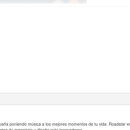
paña poniendo música a los mejores momentos de tu vida. Roadstar es 
ptos de ingeniería y diseño más innovadores.