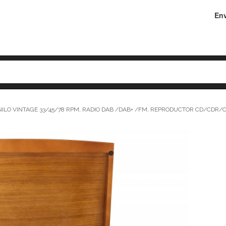
Env
VINILO VINTAGE 33/45/78 RPM, RADIO DAB /DAB+ /FM, REPRODUCTOR CD/CDR