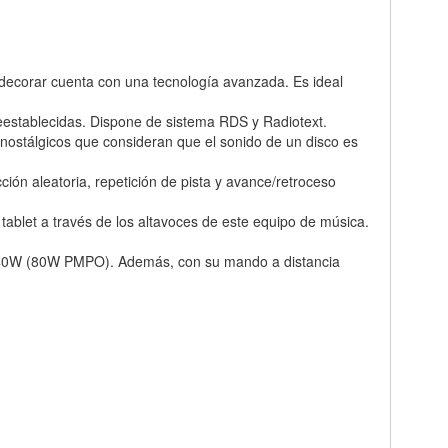
 decorar cuenta con una tecnología avanzada. Es ideal
eestablecidas. Dispone de sistema RDS y Radiotext.
a nostálgicos que consideran que el sonido de un disco es
 aleatoria, repetición de pista y avance/retroceso
tablet a través de los altavoces de este equipo de música.
 2x40W (80W PMPO). Además, con su mando a distancia