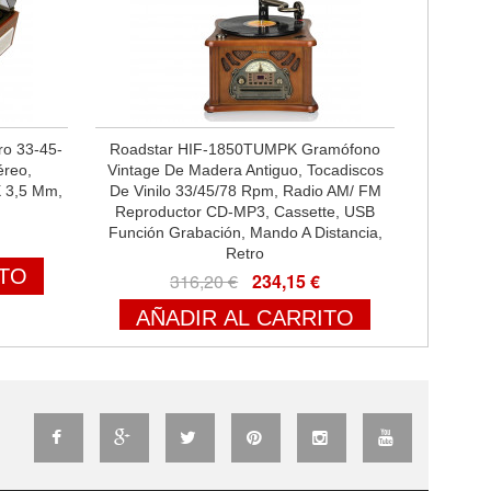
o 33-45-
Roadstar HIF-1850TUMPK Gramófono
éreo,
Vintage De Madera Antiguo, Tocadiscos
X 3,5 Mm,
De Vinilo 33/45/78 Rpm, Radio AM/ FM
Reproductor CD-MP3, Cassette, USB
Función Grabación, Mando A Distancia,
Retro
ITO
316,20 €
234,15 €
AÑADIR AL CARRITO