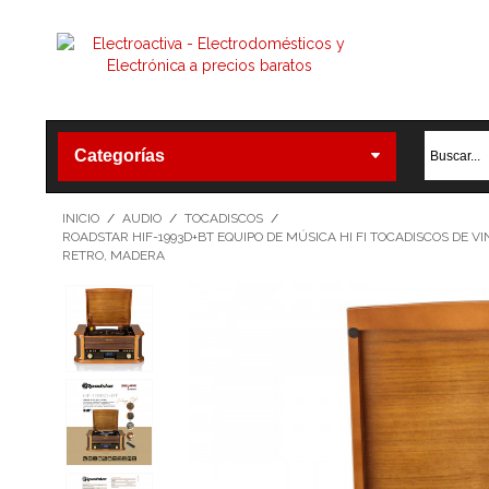
Categorías
INICIO
/
AUDIO
/
TOCADISCOS
/
ROADSTAR HIF-1993D+BT EQUIPO DE MÚSICA HI FI TOCADISCOS DE 
RETRO, MADERA