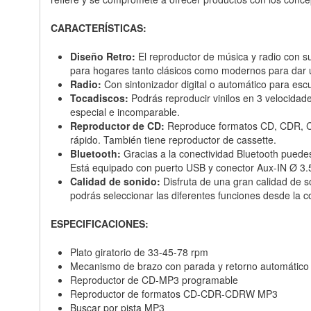
CARACTERÍSTICAS:
Diseño Retro:
El reproductor de música y radio con s
para hogares tanto clásicos como modernos para dar u
Radio:
Con sintonizador digital o automático para es
Tocadiscos:
Podrás reproducir vinilos en 3 velocidade
especial e incomparable.
Reproductor de CD:
Reproduce formatos CD, CDR, CDR
rápido. También tiene reproductor de cassette.
Bluetooth:
Gracias a la conectividad Bluetooth puedes
Está equipado con puerto USB y conector Aux-IN Ø 3.
Calidad de sonido:
Disfruta de una gran calidad de 
podrás seleccionar las diferentes funciones desde la 
ESPECIFICACIONES:
Plato giratorio de 33-45-78 rpm
Mecanismo de brazo con parada y retorno automático
Reproductor de CD-MP3 programable
Reproductor de formatos CD-CDR-CDRW MP3
Buscar por pista MP3