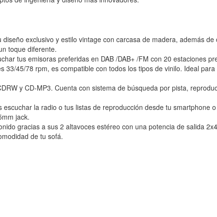
u diseño exclusivo y estilo vintage con carcasa de madera, además de
n toque diferente.
cuchar tus emisoras preferidas en DAB /DAB+ /FM con 20 estaciones pr
s 33/45/78 rpm, es compatible con todos los tipos de vinilo. Ideal par
W y CD-MP3. Cuenta con sistema de búsqueda por pista, reproducción
 escuchar la radio o tus listas de reproducción desde tu smartphone o 
5mm jack.
sonido gracias a sus 2 altavoces estéreo con una potencia de salida
comodidad de tu sofá.