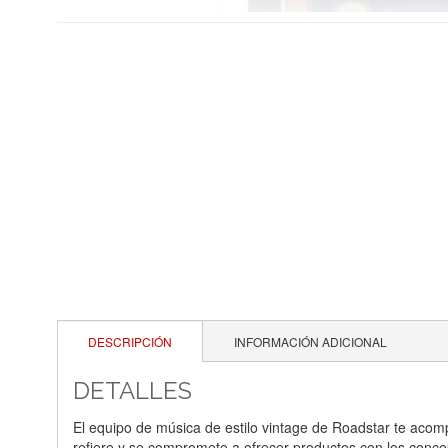
DESCRIPCIÓN
INFORMACIÓN ADICIONAL
DETALLES
El equipo de música de estilo vintage de Roadstar te acom
refiere y se compromete a ofrecer productos con los conce