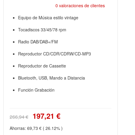
0 valoraciones de clientes
Equipo de Música estilo vintage
Tocadiscos 33/45/78 rpm
Radio DAB/DAB+/FM
Reproductor CD/CDR/CDRW/CD-MP3
Reproductor de Cassette
Bluetooth, USB, Mando a Distancia
Función Grabación
197,21 €
266,94 €
Ahorras:
69,73 €
( 26.12% )