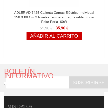
ADLER AD 7425 Calienta Camas Eléctrico Individual
150 X 80 Cm 3 Niveles Temperatura, Lavable, Forro
Polar Perla, 60W
51,90 €
35,90 €
AÑADIR AL CARRITO
BOLETÍN
INFORMATIVO
SUSCRIBIRSE
MIS DATOS